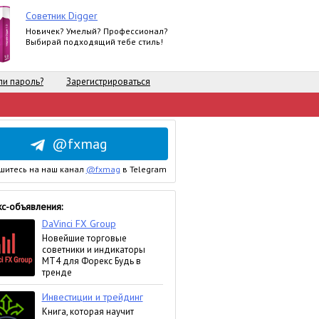
Советник Digger
Новичек? Умелый? Профессионал?
Выбирай подходящий тебе стиль!
и пароль?
Зарегистрироваться
@fxmag
шитесь на наш канал
@fxmag
в Telegram
с-объявления: