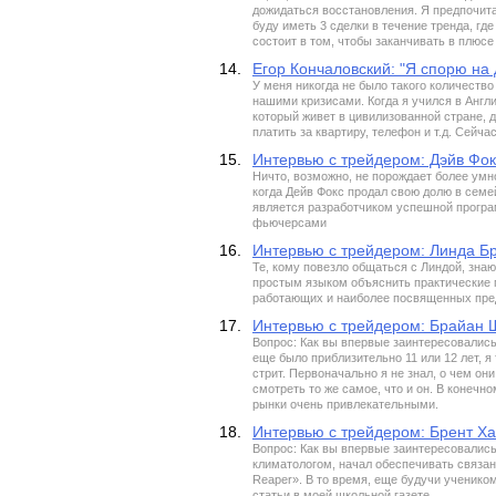
дожидаться восстановления. Я предпочита
буду иметь 3 сделки в течение тренда, гд
состоит в том, чтобы заканчивать в плюсе
14.
Егор Кончаловский: "Я спорю на 
У меня никогда не было такого количество
нашими кризисами. Когда я учился в Англи
который живет в цивилизованной стране, д
платить за квартиру, телефон и т.д. Сейча
15.
Интервью с трейдером: Дэйв Фок
Ничто, возможно, не порождает более умн
когда Дейв Фокс продал свою долю в семей
является разработчиком успешной програ
фьючерсами
16.
Интервью с трейдером: Линда 
Те, кому повезло общаться с Линдой, знаю
простым языком объяснить практические п
работающих и наиболее посвященных пред
17.
Интервью с трейдером: Брайан
Вопрос: Как вы впервые заинтересовались
еще было приблизительно 11 или 12 лет, я
стрит. Первоначально я не знал, о чем он
смотреть то же самое, что и он. В конечн
рынки очень привлекательными.
18.
Интервью с трейдером: Брент Х
Вопрос: Как вы впервые заинтересовались 
климатологом, начал обеспечивать связа
Reaper». В то время, еще будучи ученико
статьи в моей школьной газете.