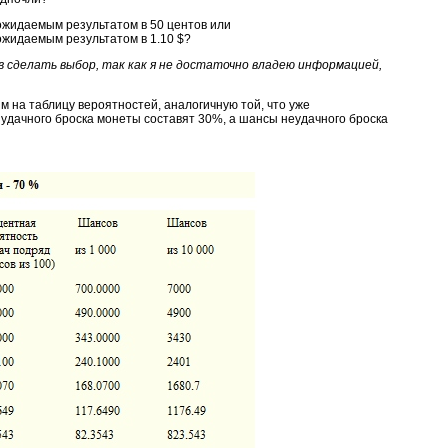
ожидаемым результатом в 50 центов или
ожидаемым результатом в 1.10 $?
ов сделать выбор, так как я не достаточно владею информацией,
 на таблицу вероятностей, аналогичную той, что уже
 удачного броска монеты составят 30%, а шансы неудачного броска