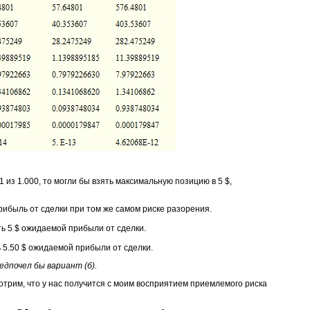
 из 1.000, то могли бы взять максимальную позицию в 5 $,
ибыль от сделки при том же самом риске разорения.
ть 5 $ ожидаемой прибыли от сделки.
ь 5.50 $ ожидаемой прибыли от сделки.
редпочел бы вариант (б).
трим, что у нас получится с моим восприятием приемлемого риска