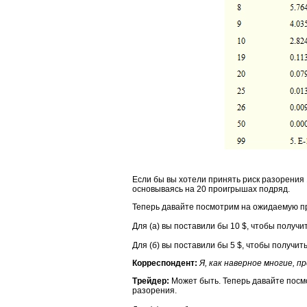
Если бы вы хотели принять риск разорения 1
основываясь на 20 проигрышах подряд.
Теперь давайте посмотрим на ожидаемую пр
Для (а) вы поставили бы 10 $, чтобы получи
Для (б) вы поставили бы 5 $, чтобы получит
Корреспондент:
Я, как наверное многие, п
Трейдер:
Может быть. Теперь давайте посмо
разорения.