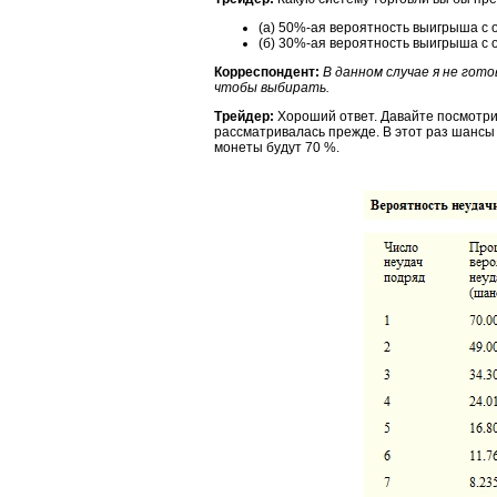
(а) 50%-ая вероятность выигрыша с 
(б) 30%-ая вероятность выигрыша с 
Корреспондент:
В данном случае я не гот
чтобы выбирать.
Трейдер:
Хороший ответ. Давайте посмотрим
рассматривалась прежде. В этот раз шансы
монеты будут 70 %.