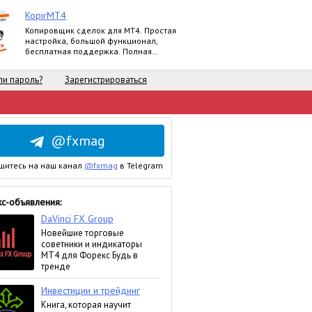
KopirMT4
Копировщик сделок для МТ4. Простая
настройка, большой функционал,
бесплатная поддержка. Полная
версия.
и пароль?
Зарегистрироваться
@fxmag
шитесь на наш канал
@fxmag
в Telegram
с-объявления: