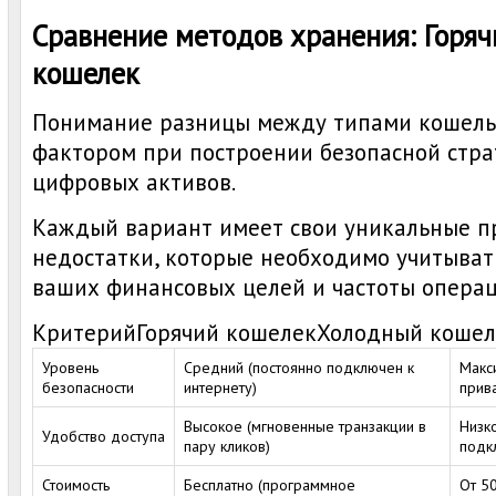
Сравнение методов хранения: Горяч
кошелек
Понимание разницы между типами кошель
фактором при построении безопасной стра
цифровых активов.
Каждый вариант имеет свои уникальные п
недостатки, которые необходимо учитывать
ваших финансовых целей и частоты операц
КритерийГорячий кошелекХолодный кошел
Уровень
Средний (постоянно подключен к
Макс
безопасности
интернету)
прив
Высокое (мгновенные транзакции в
Низк
Удобство доступа
пару кликов)
подк
Стоимость
Бесплатно (программное
От 5