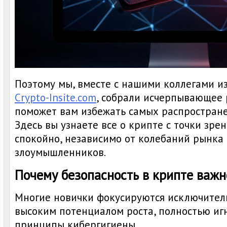
Поэтому мы, вместе с нашими коллегами и
Crypto-Insite.com
, собрали исчерпывающее 
поможет вам избежать самых распростране
Здесь вы узнаете все о крипте с точки зре
спокойно, независимо от колебаний рынка
злоумышленников.
Почему безопасность в крипте важ
Многие новички фокусируются исключитель
высоким потенциалом роста, полностью иг
принципы кибергигиены.