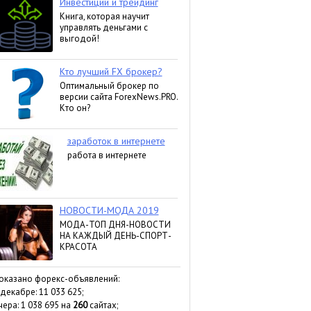
оказано форекс-объявлений:
 декабре: 11 033 625;
чера: 1 038 695 на
260
сайтах;