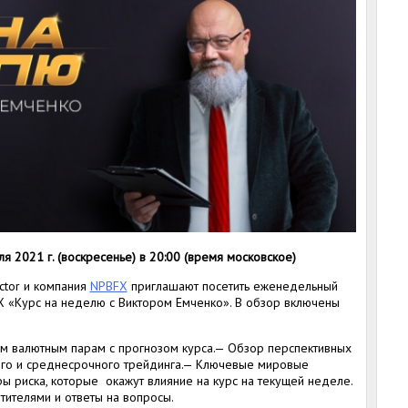
 2021 г. (воскресенье) в 20:00 (время московское)
ctor и компания
NPBFX
приглашают посетить еженедельный
X «Курс на неделю с Виктором Емченко». В обзор включены
ым валютным парам с прогнозом курса.— Обзор перспективных
ого и среднесрочного трейдинга.— Ключевые мировые
ры риска, которые окажут влияние на курс на текущей неделе.
ителями и ответы на вопросы.