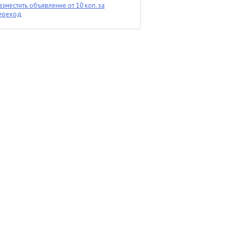
азместить объявление от 10 коп. за
ереход