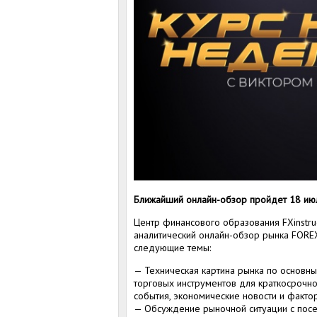
Ближайший онлайн-обзор пройдет 18 июля
Центр финансового образования FXinstru
аналитический онлайн-обзор рынка FORE
следующие темы:
— Техническая картина рынка по основн
торговых инструментов для краткосрочн
события, экономические новости и факто
— Обсуждение рыночной ситуации с посет