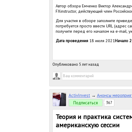
Автор обзора Емченко Виктор Александр
FXinstructor, действующий член Российск
Для участия в обзоре заполните привед
потребуется просто ввести URL (адрес са
получите перед его началом на e-mail, ук
Дата проведения
18 июля 2021
Начало 2
Опубликовано 5 лет назад
ActivInvest
→
Анонсы мероприя
Подписаться
367
Теория и практика систе
американскую сессии