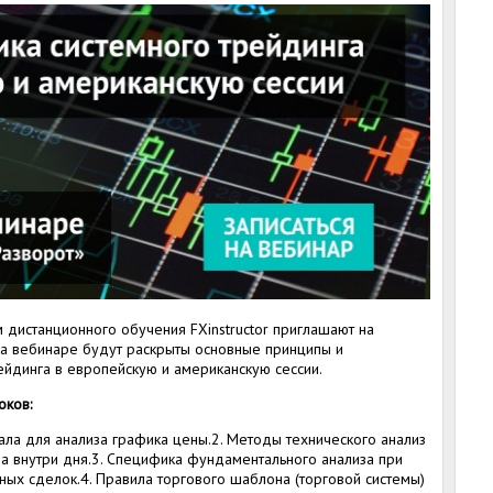
 дистанционного обучения FXinstructor приглашают на
На вебинаре будут раскрыты основные принципы и
йдинга в европейскую и американскую сессии.
оков:
ла для анализа графика цены.2. Методы технического анализ
 внутри дня.3. Специфика фундаментального анализа при
ых сделок.4. Правила торгового шаблона (торговой системы)