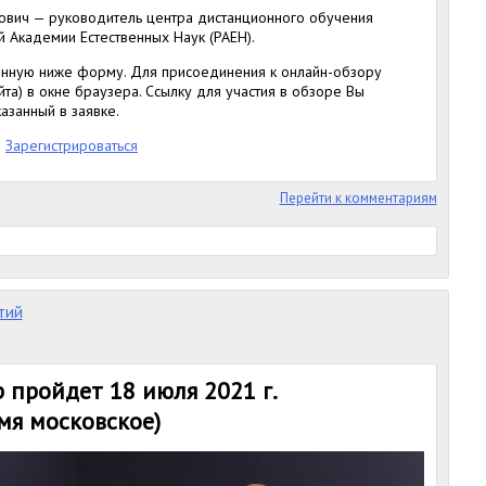
ович — руководитель центра дистанционного обучения
ой Академии Естественных Наук (РАЕН).
енную ниже форму. Для присоединения к онлайн-обзору
йта) в окне браузера. Ссылку для участия в обзоре Вы
азанный в заявке.
Зарегистрироваться
Перейти к комментариям
тий
пройдет 18 июля 2021 г.
емя московское)