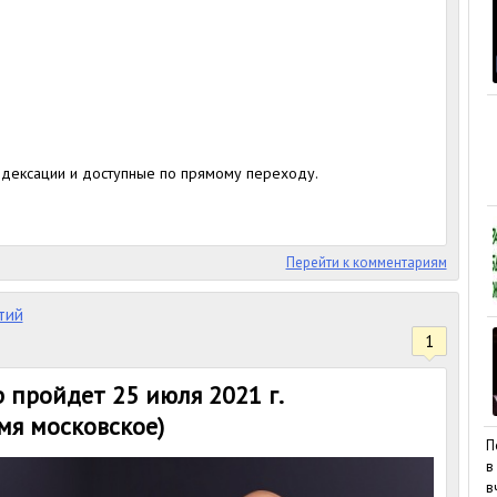
ндексации и доступные по прямому переходу.
Перейти к комментариям
тий
1
пройдет 25 июля 2021 г.
емя московское)
П
в
в