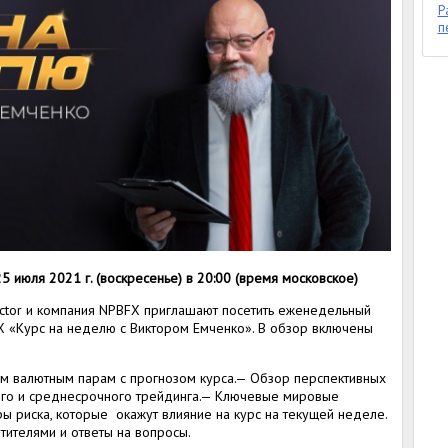
Р
п
 июля 2021 г. (воскресенье) в 20:00 (время московское)
uctor и компания NPBFX приглашают посетить еженедельный
X «Курс на неделю с Виктором Емченко». В обзор включены
ым валютным парам с прогнозом курса.— Обзор перспективных
ого и среднесрочного трейдинга.— Ключевые мировые
ры риска, которые окажут влияние на курс на текущей неделе.
ителями и ответы на вопросы.