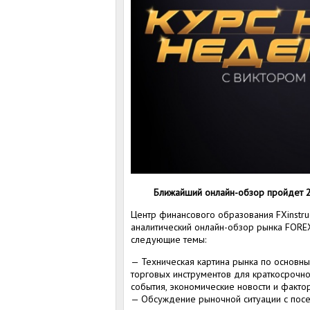
Ближайший онлайн-обзор пройдет 25
Центр финансового образования FXinstr
аналитический онлайн-обзор рынка FORE
следующие темы:
— Техническая картина рынка по основн
торговых инструментов для краткосрочн
события, экономические новости и факто
— Обсуждение рыночной ситуации с посет