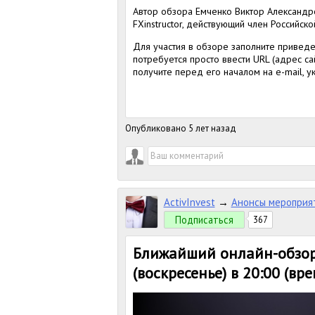
Автор обзора Емченко Виктор Александр
FXinstructor, действующий член Российск
Для участия в обзоре заполните привед
потребуется просто ввести URL (адрес са
получите перед его началом на e-mail, ук
Опубликовано 5 лет назад
ActivInvest
→
Анонсы мероприя
Подписаться
367
Ближайший онлайн-обзор 
(воскресенье) в 20:00 (вр