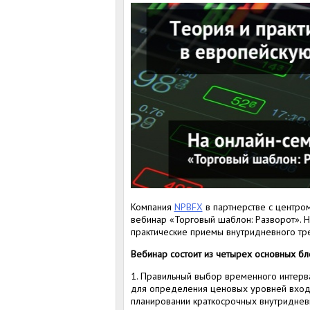
Компания
NPBFX
в партнерстве с центром
вебинар «Торговый шаблон: Разворот». 
практические приемы внутридневного тре
Вебинар состоит из четырех основных бл
1. Правильный выбор временного интерва
для определения ценовых уровней входа
планировании краткосрочных внутридневн