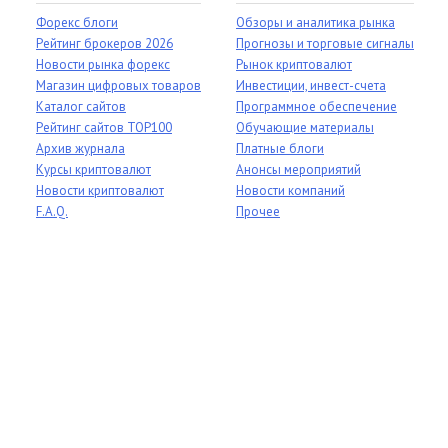
Форекс блоги
Обзоры и аналитика рынка
Рейтинг брокеров 2026
Прогнозы и торговые сигналы
Новости рынка форекс
Рынок криптовалют
Магазин цифровых товаров
Инвестиции, инвест-счета
Каталог сайтов
Программное обеспечение
Рейтинг сайтов TOP100
Обучающие материалы
Архив журнала
Платные блоги
Курсы криптовалют
Анонсы мероприятий
Новости криптовалют
Новости компаний
F.A.Q.
Прочее