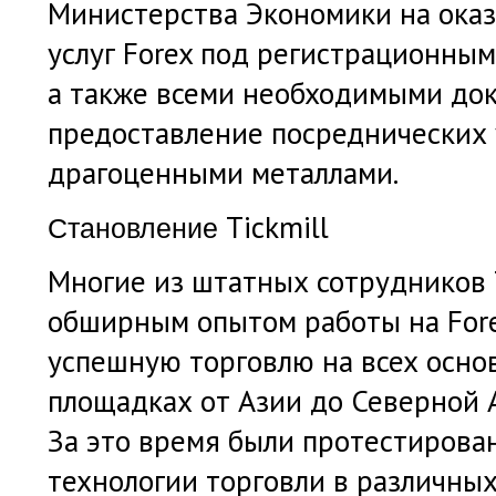
Министерства Экономики на ока
услуг Forex под регистрационны
а также всеми необходимыми до
предоставление посреднических 
драгоценными металлами.
Tickmill
Становление
Многие из штатных сотрудников
обширным опытом работы на Fore
успешную торговлю на всех осн
площадках от Азии до Северной А
За это время были протестирова
технологии торговли в различны