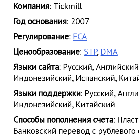
Компания
: Tickmill
Год основания
: 2007
Регулирование
:
FCA
Ценообразование
:
STP
,
DMA
Языки сайта
: Русский, Английский
Индонезийский, Испанский, Кита
Языки поддержки
: Русский, Англ
Индонезийский, Китайский
Cпособы пополнения счета
: Плас
Банковский перевод с рублевого сче