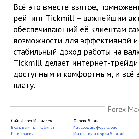
Всё это вместе взятое, помножен
рейтинг
Tickmill
– важнейший акт
обеспечивающий её клиентам са
возможности для эффективной и
стабильный доход работы на вал
Tickmill
делает интернет-трейдин
доступным и комфортным, и всё 
плату.
Forex Ma
Сайт «Forex Magazine»
Форекс блоги
Вход в личный кабинет
Как создать форекс блог
Регистрация
Мы платим авторам блогов!