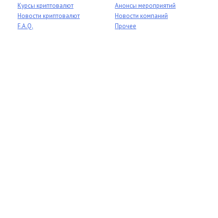
Курсы криптовалют
Анонсы мероприятий
Новости криптовалют
Новости компаний
F.A.Q.
Прочее