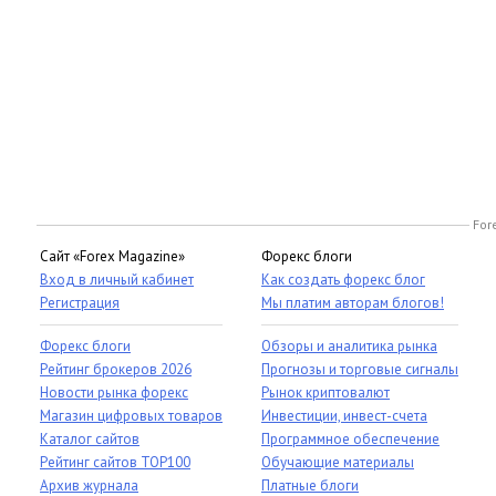
For
Сайт «Forex Magazine»
Форекс блоги
Вход в личный кабинет
Как создать форекс блог
Регистрация
Мы платим авторам блогов!
Форекс блоги
Обзоры и аналитика рынка
Рейтинг брокеров 2026
Прогнозы и торговые сигналы
Новости рынка форекс
Рынок криптовалют
Магазин цифровых товаров
Инвестиции, инвест-счета
Каталог сайтов
Программное обеспечение
Рейтинг сайтов TOP100
Обучающие материалы
Архив журнала
Платные блоги