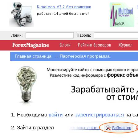
K-meleon_V2.2 без привязки
работает 14 дней бесплатно!
Логин:
Пароль:
Блоги
Рейтинг брокеров
Журнал
Главная страница
Партнерская программа
→
1. Необходимо
войти
или
зарегистрироваться
на с
2. Зайти в раздел