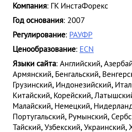
Компания
: ГK ИнстаФорекс
Год основания
: 2007
Регулирование
:
РАУФР
Ценообразование
:
ECN
Языки сайта
: Английский, Азерба
Армянский, Бенгальский, Венгерс
Грузинский, Индонезийский, Итал
Китайский, Корейский, Латышский
Малайский, Немецкий, Нидерланд
Португальский, Румынский, Сербс
Тайский, Узбекский, Украинский,