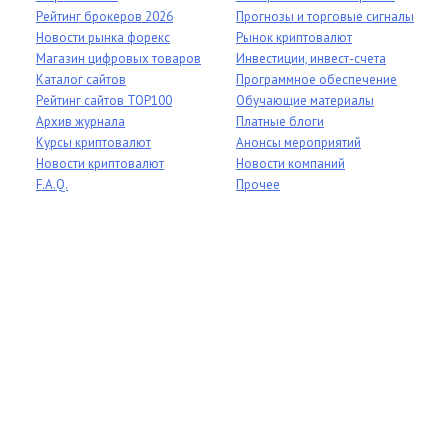
Рейтинг брокеров 2026
Прогнозы и торговые сигналы
Новости рынка форекс
Рынок криптовалют
Магазин цифровых товаров
Инвестиции, инвест-счета
Каталог сайтов
Программное обеспечение
Рейтинг сайтов TOP100
Обучающие материалы
Архив журнала
Платные блоги
Курсы криптовалют
Анонсы мероприятий
Новости криптовалют
Новости компаний
F.A.Q.
Прочее