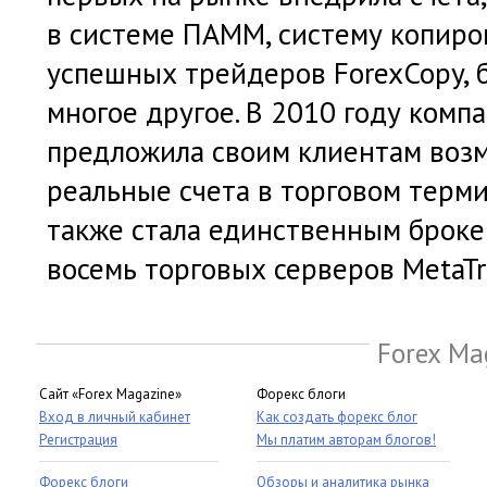
в системе ПАММ, систему копиро
успешных трейдеров ForexCopy, 
многое другое. В 2010 году комп
предложила своим клиентам воз
реальные счета в торговом термин
также стала единственным броке
восемь торговых серверов MetaTr
Forex Ma
Сайт «Forex Magazine»
Форекс блоги
Вход в личный кабинет
Как создать форекс блог
Регистрация
Мы платим авторам блогов!
Форекс блоги
Обзоры и аналитика рынка