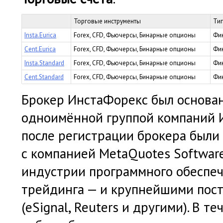
Торговые инструменты
Ти
Insta.Eurica
Forex, CFD, Фьючерсы, Бинарные опционы
Фи
Cent.Eurica
Forex, CFD, Фьючерсы, Бинарные опционы
Фи
Insta.Standard
Forex, CFD, Фьючерсы, Бинарные опционы
Фи
Cent.Standard
Forex, CFD, Фьючерсы, Бинарные опционы
Фи
Брокер ИнстаФорекс был основан
одноимённой группой компаний 
после регистрации брокера были
с компанией MetaQuotes Softwar
индустрии программного обеспеч
трейдинга — и крупнейшими пос
(eSignal, Reuters и другими). В 