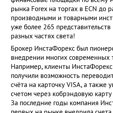
рынка Forex на торгах в ECN до р
производными и товарными инст
уже более 265 представительств
разных частях света!
Брокер ИнстаФорекс был пионеро
внедрении многих современных т
Например, клиенты ИнстаФорекс
получили возможность переводит
счёта на карточку VISA, а также
счетом через кобрэндовую карту I
За последние годы компания Инс
первых на рынке внедрила счета