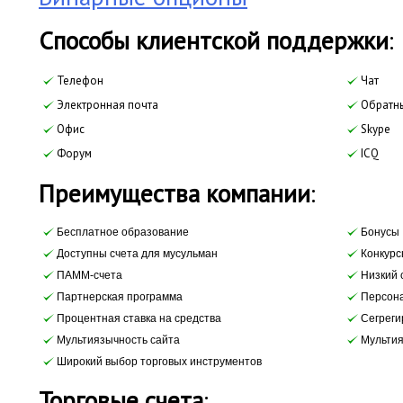
Cпособы клиентской поддержки
:
Телефон
Чат
Электронная почта
Обратны
Офис
Skype
Форум
ICQ
Преимущества компании
:
Бесплатное образование
Бонусы
Доступны счета для мусульман
Конкурс
ПАММ-счета
Низкий 
Партнерская программа
Персона
Процентная ставка на средства
Сегреги
Мультиязычность сайта
Мультия
Широкий выбор торговых инструментов
Торговые счета
: