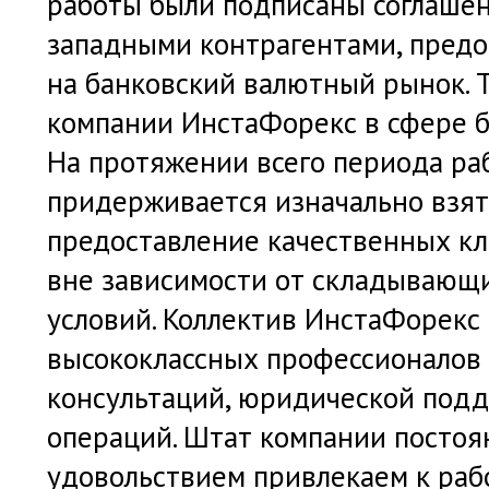
работы были подписаны соглаше
западными контрагентами, пред
на банковский валютный рынок. Т
компании ИнстаФорекс в сфере б
На протяжении всего периода ра
придерживается изначально взят
предоставление качественных кл
вне зависимости от складывающ
условий. Коллектив ИнстаФорекс
высококлассных профессионалов 
консультаций, юридической под
операций. Штат компании постоя
удовольствием привлекаем к ра