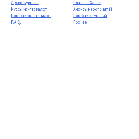
Архив журнала
Платные блоги
Курсы криптовалют
Анонсы мероприятий
Новости криптовалют
Новости компаний
F.A.Q.
Прочее