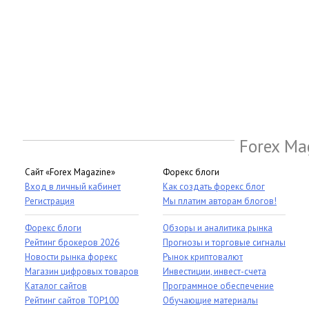
Forex Ma
Сайт «Forex Magazine»
Форекс блоги
Вход в личный кабинет
Как создать форекс блог
Регистрация
Мы платим авторам блогов!
Форекс блоги
Обзоры и аналитика рынка
Рейтинг брокеров 2026
Прогнозы и торговые сигналы
Новости рынка форекс
Рынок криптовалют
Магазин цифровых товаров
Инвестиции, инвест-счета
Каталог сайтов
Программное обеспечение
Рейтинг сайтов TOP100
Обучающие материалы