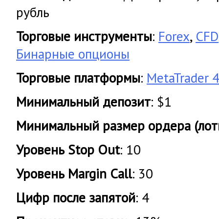
рубль
Торговые инструменты
:
Forex
,
CFD
Бинарные опционы
Торговые платформы
:
MetaTrader 
Минимальный депозит
: $1
Минимальный размер ордера (лот
Уровень Stop Out
: 10
Уровень Margin Call
: 30
Цифр после запятой
: 4