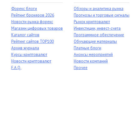
Форекс блоги
Обзоры и аналитика рынка
Рейтинг брокеров 2026
Прогнозы и торговые сигналы
Новости рынка форекс
Рынок криптовалют
Магазин цифровых товаров
Инвестиции, инвест-счета
Каталог сайтов
Программное обеспечение
Рейтинг сайтов TOP100
Обучающие материалы
Архив журнала
Платные блоги
Курсы криптовалют
Анонсы мероприятий
Новости криптовалют
Новости компаний
F.A.Q.
Прочее