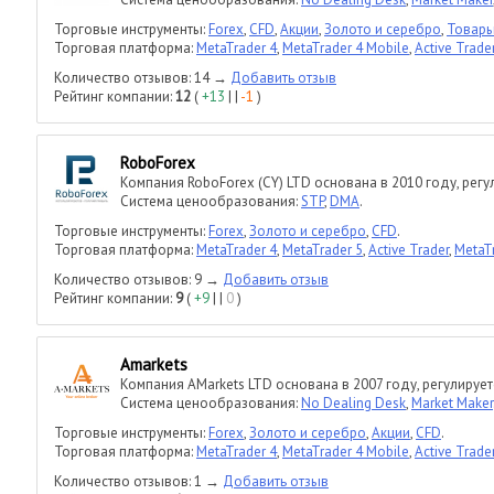
Торговые инструменты:
Forex
,
CFD
,
Акции
,
Золото и серебро
,
Товар
Торговая платформа:
MetaTrader 4
,
MetaTrader 4 Mobile
,
Active Trade
Количество отзывов: 14 →
Добавить отзыв
Рейтинг компании:
12
(
+13
| |
-1
)
RoboForex
Компания RoboForex (CY) LTD основана в 2010 году, регу
Система ценообразования:
STP
,
DMA
.
Торговые инструменты:
Forex
,
Золото и серебро
,
CFD
.
Торговая платформа:
MetaTrader 4
,
MetaTrader 5
,
Active Trader
,
MetaT
Количество отзывов: 9 →
Добавить отзыв
Рейтинг компании:
9
(
+9
| |
0
)
Amarkets
Компания AMarkets LTD основана в 2007 году, регулирует
Система ценообразования:
No Dealing Desk
,
Market Maker
Торговые инструменты:
Forex
,
Золото и серебро
,
Акции
,
CFD
.
Торговая платформа:
MetaTrader 4
,
MetaTrader 4 Mobile
,
Active Trade
Количество отзывов: 1 →
Добавить отзыв