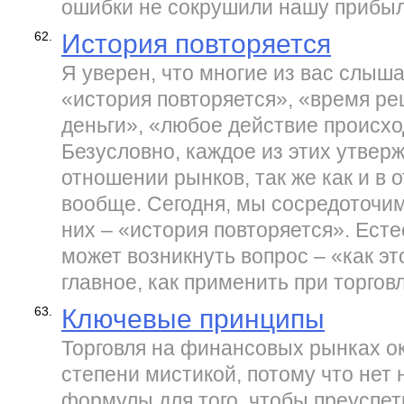
ошибки не сокрушили нашу прибыл
62.
История повторяется
Я уверен, что многие из вас слыш
«история повторяется», «время ре
деньги», «любое действие происход
Безусловно, каждое из этих утвер
отношении рынков, так же как и в
вообще. Сегодня, мы сосредоточим
них – «история повторяется». Есте
может возникнуть вопрос – «как эт
главное, как применить при торгов
63.
Ключевые принципы
Торговля на финансовых рынках о
степени мистикой, потому что нет 
формулы для того, чтобы преуспеть