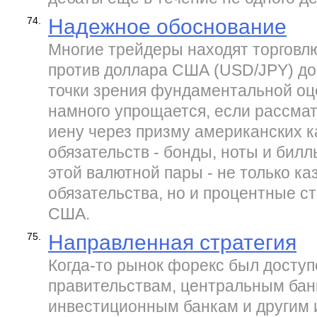
74.
Надежное обоснование
Многие трейдеры находят торговл
против доллара США (USD/JPY) до
точки зрения фундаментальной оце
намного упрощается, если рассма
иену через призму американских к
обязательств - бонды, ноты и бил
этой валютной пары - не только ка
обязательства, но и процентные ст
США.
75.
Направленная стратегия
Когда-то рынок форекс был доступ
правительствам, центральным бан
инвестиционным банкам и другим