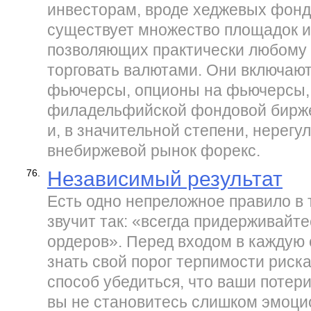
инвесторам, вроде хеджевых фондо
существует множество площадок и
позволяющих практически любом
торговать валютами. Они включаю
фьючерсы, опционы на фьючерсы,
филадельфийской фондовой бирж
и, в значительной степени, нерег
внебиржевой рынок форекс.
76.
Независимый результат
Есть одно непреложное правило в 
звучит так: «всегда придерживайте
ордеров». Перед входом в каждую 
знать свой порог терпимости риска
способ убедиться, что ваши потер
вы не становитесь слишком эмоци