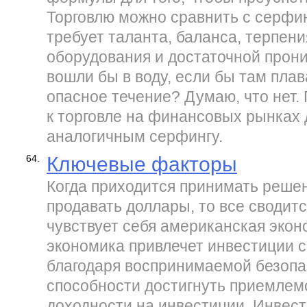
Торговлю можно сравнить с серфи
требует таланта, баланса, терпен
оборудования и достаточной прон
вошли бы в воду, если бы там пла
опасное течение? Думаю, что нет.
к торговле на финансовых рынках
аналогичным серфингу.
64.
Ключевые факторы
Когда приходится принимать решен
продавать доллары, то все сводится
чувствует себя американская экон
экономика привлечет инвестиции с
благодаря воспринимаемой безопа
способности достигнуть приемлем
доходности на инвестиции. Инвест