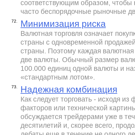
соответствующим образом, чтобы 
часто беспорядочные рыночные д
72.
Минимизация риска
Валютная торговля означает покуп
страны с одновременной продажей
страны. Поэтому каждая валютная
две валюты. Обычный размер вал
100.000 единиц одной валюты и н
«стандартным лотом».
73.
Надежная комбинация
Как следует торговать - исходя и
факторов или технической картин
обсуждается трейдерами уже в те
десятилетий и, скорее всего, прод
дебаты еще в течение не одного д