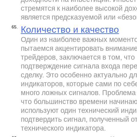
стремятся к наиболее высокой дох
является предсказуемой или «безо
65.
Количество и качество
Один из наиболее важных моменто
пытаемся акцентировать внимани
трейдеров, заключается в том, что
подтверждение сигнала входа пере
сделку. Это особенно актуально д
индикаторов, которые сами по себ
много ложных сигналов. Проблема 
что большинство времени начина
используют один технический инди
подтвердить сигнал, полученный от
технического индикатора.