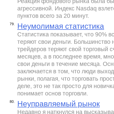
Реакция фондового рынка была бы
агрессивной. Индекс Nasdaq взлет
пунктов всего за 20 минут.
79.
Неумолимая статистика
Статистика показывает, что 90% в
теряют свои деньги. Большинство
трейдеров теряют свой торговый с
месяцев, а в последнее время, мн
свои деньги в течение месяца. Осн
заключается в том, что люди выхо
рынки, полагая, что торговать прос
деле, это не так просто для новичк
понимает основ торговли.
80.
Неуправляемый рынок
Недавно я наткнулся на высказыва