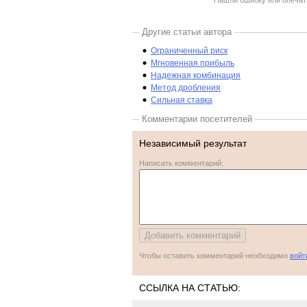
Нашли ошибку или опечатк
Другие статьи автора
Ограниченный риск
Мгновенная прибыль
Надежная комбинация
Метод дробления
Сильная ставка
Комментарии посетителей
Независимый результат
Написать комментарий:
Чтобы оставить комментарий необходимо
войт
ССЫЛКА НА СТАТЬЮ: