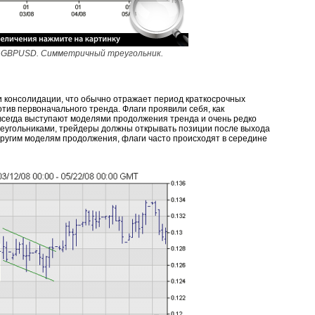
 GBPUSD. Симметричный треугольник.
 консолидации, что обычно отражает период краткосрочных
тив первоначального тренда. Флаги проявили себя, как
всегда выступают моделями продолжения тренда и очень редко
с треугольниками, трейдеры должны открывать позиции после выхода
ругим моделям продолжения, флаги часто происходят в середине