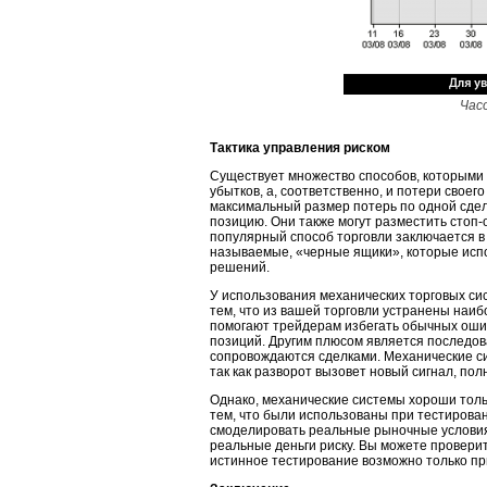
Час
Тактика управления риском
Существует множество способов, которыми 
убытков, а, соответственно, и потери своег
максимальный размер потерь по одной сде
позицию. Они также могут разместить стоп
популярный способ торговли заключается в 
называемые, «черные ящики», которые испо
решений.
У использования механических торговых си
тем, что из вашей торговли устранены наиб
помогают трейдерам избегать обычных оши
позиций. Другим плюсом является последов
сопровождаются сделками. Механические с
так как разворот вызовет новый сигнал, по
Однако, механические системы хороши толь
тем, что были использованы при тестирован
смоделировать реальные рыночные условия.
реальные деньги риску. Вы можете проверить
истинное тестирование возможно только пр