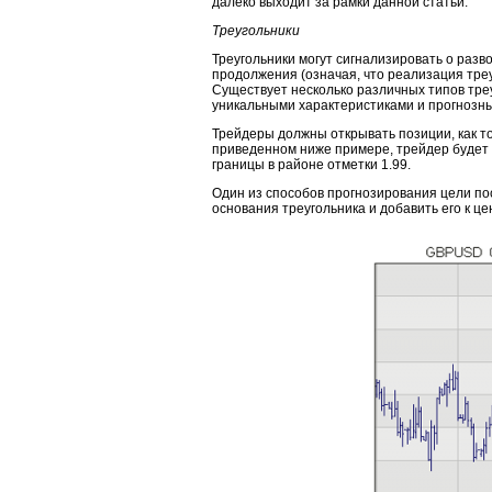
далеко выходит за рамки данной статьи.
Треугольники
Треугольники могут сигнализировать о разв
продолжения (означая, что реализация тре
Существует несколько различных типов тре
уникальными характеристиками и прогнозн
Трейдеры должны открывать позиции, как т
приведенном ниже примере, трейдер будет 
границы в районе отметки 1.99.
Один из способов прогнозирования цели по
основания треугольника и добавить его к це