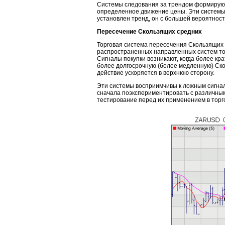
Системы следования за трендом формируют 
определенное движение цены. Эти системы 
установлен тренд, он с большей вероятност
Пересечение Скользящих средних
Торговая система пересечения Скользящих 
распространенных направленных систем тор
Сигналы покупки возникают, когда более к
более долгосрочную (более медленную) Ско
действие ускоряется в верхнюю сторону.
Эти системы восприимчивы к ложным сигна
сначала поэкспериментировать с различны
тестирование перед их применением в торг