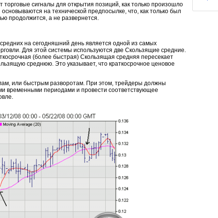
торговые сигналы для открытия позиций, как только произошло
основываются на технической предпосылке, что, как только был
ью продолжится, а не развернется.
средних на сегодняшний день является одной из самых
говли. Для этой системы используются две Скользящие средние.
раткосрочная (более быстрая) Скользящая средняя пересекает
льзящую среднюю. Это указывает, что краткосрочное ценовое
лам, или быстрым разворотам. При этом, трейдеры должны
ми временными периодами и провести соответствующее
овле.