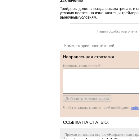
Заключение
Трейдеры должны всегда рассматривать и о
условия постоянно изменяются, и трейдер
рыночным условиям.
Нашли ошибку или опечатк
Комментарии посетителей
Направленная стратегия
Написать комментарий:
Чтобы оставить комментарий необходимо
войт
ССЫЛКА НА СТАТЬЮ:
Прямая ссылка
на статью «Направленная стра