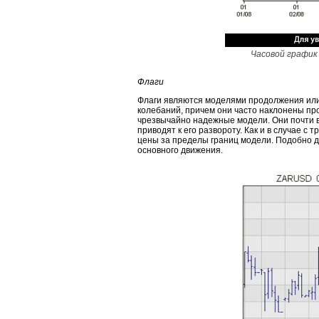
Часовой график
Флаги
Флаги являются моделями продолжения или
колебаний, причем они часто наклонены про
чрезвычайно надежные модели. Они почти 
приводят к его развороту. Как и в случае 
цены за пределы границ модели. Подобно д
основного движения.