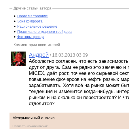
Другие статьи автора
Провал в торговле
Зона комфорта
Рациональное решение
Правила легендарного трейдера
Факторы тренда
Комментарии посетителей
Андрей
/ 16.03.2013 03:09
Абсолютно согласен, что есть зависимост
друг от друга. Сам не редко это замечаю и
MICEX, даёт рост, точнее его сырьевой сек
повышение фючерсов на нефть разных маро
зарабатывать. Хотя всё на рынке может бы
тенденция и изменится когда-нибудь, интере
рынком и на сколько он перестроится? И что
отделится?
Межрыночный анализ
Написать комментарий: