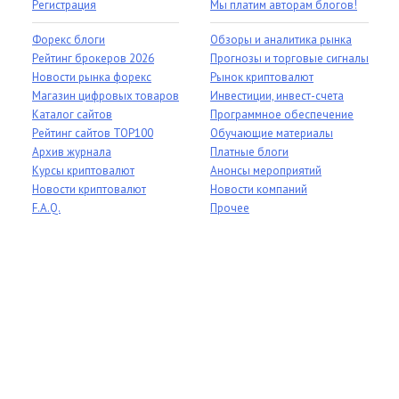
Регистрация
Мы платим авторам блогов!
Форекс блоги
Обзоры и аналитика рынка
Рейтинг брокеров 2026
Прогнозы и торговые сигналы
Новости рынка форекс
Рынок криптовалют
Магазин цифровых товаров
Инвестиции, инвест-счета
Каталог сайтов
Программное обеспечение
Рейтинг сайтов TOP100
Обучающие материалы
Архив журнала
Платные блоги
Курсы криптовалют
Анонсы мероприятий
Новости криптовалют
Новости компаний
F.A.Q.
Прочее