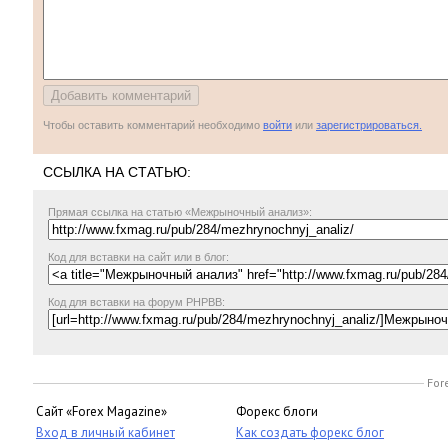
Чтобы оставить комментарий необходимо
войти
или
зарегистрироваться.
ССЫЛКА НА СТАТЬЮ:
Прямая ссылка
на статью «Межрыночный анализ»:
Код для вставки на сайт или в блог:
Код для вставки на форум PHPBB:
For
Сайт «Forex Magazine»
Форекс блоги
Вход в личный кабинет
Как создать форекс блог