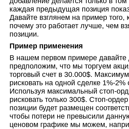
добавление делается только в том
каждая предыдущая позиция пока
Давайте взглянем на пример того, к
почему это работает лучше, чем вз
позиции.
Пример применения
В нашем первом примере давайте 
предположим, что мы торгуем акц
торговый счет в 30.000$. Максиму
рисковать на одной сделке 1%-2% о
Используя максимальный стоп-ор
рисковать только 300$. Стоп-ордер
позиции будет размещен соответс
чтобы потери не превысили данную
ценовом графике мы можем, напри