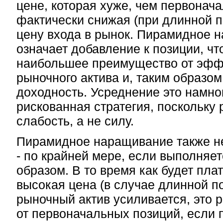
цене, которая хуже, чем первонача
фактически снижая (при длинной 
цену входа в рынок. Пирамидное 
означает добавление к позиции, чт
наибольшее преимущество от эфф
рыночного актива и, таким образо
доходность. Усреднение это намно
рискованная стратегия, поскольку
слабость, а не силу.
Пирамидное наращивание также не
- по крайней мере, если выполняе
образом. В то время как будет пла
высокая цена (в случае длинной по
рыночный актив усиливается, это 
от первоначальных позиций, если 