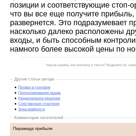
позиции и соответствующие стоп-о
что вы все еще получите прибыль,
развернется. Это подразумевает пр
насколько далеко расположены дру
входы, и быть способным контроли
намного более высокой цены по но
Нашли ошибку или опечатку в тексте? Выделите её, наж
Другие статьи автора
Провал в торговле
Прогнозирование рынка
Рациональное решение
Собственная стратегия
Зона комфорта
Комментарии посетителей
Пирамида прибыли