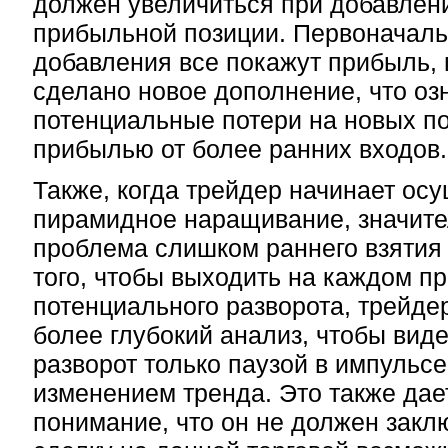
должен увеличиться при добавлен
прибыльной позиции. Первоначал
добавления все покажут прибыль,
сделано новое дополнение, что оз
потенциальные потери на новых п
прибылью от более ранних входов.
Также, когда трейдер начинает ос
пирамидное наращивание, значит
проблема слишком раннего взятия
того, чтобы выходить на каждом п
потенциального разворота, трейде
более глубокий анализ, чтобы виде
разворот только паузой в импульс
изменением тренда. Это также дае
понимание, что он не должен закл