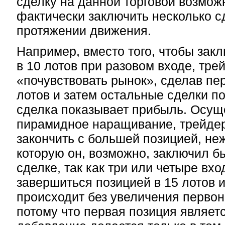
сделку на данной торговой возмож
фактически заключить несколько с
протяжении движения.
Например, вместо того, чтобы зак
в 10 лотов при разовом входе, тре
«почувствовать рынок», сделав пер
лотов и затем остальные сделки пос
сделка показывает прибыль. Осущ
пирамидное наращивание, трейде
закончить с большей позицией, неж
которую он, возможно, заключил б
сделке, так как три или четыре вхо
завершиться позицией в 15 лотов 
происходит без увеличения первон
потому что первая позиция являет