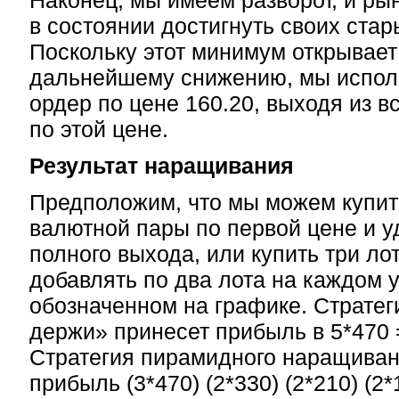
Наконец, мы имеем разворот, и ры
в состоянии достигнуть своих ста
Поскольку этот минимум открывает 
дальнейшему снижению, мы испол
ордер по цене 160.20, выходя из 
по этой цене.
Результат наращивания
Предположим, что мы можем купит
валютной пары по первой цене и у
полного выхода, или купить три ло
добавлять по два лота на каждом 
обозначенном на графике. Стратег
держи» принесет прибыль в 5*470 =
Стратегия пирамидного наращиван
прибыль (3*470) (2*330) (2*210) (2*