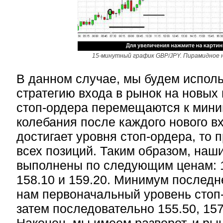
15-минутный график GBP/JPY. Пирамидное 
В данном случае, мы будем испол
стратегию входа в рынок на новых
стоп-ордера перемещаются к мини
колебания после каждого нового в
достигает уровня стоп-ордера, то 
всех позиций. Таким образом, наш
выполнены по следующим ценам: 1
158.10 и 159.20. Минимум последн
нам первоначальный уровень стоп-
затем последовательно 155.50, 157