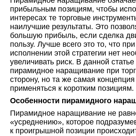
Пирамидное наращивание означает
прибыльным позициям, чтобы испо
интересах те торговые инструмент
наилучшие результаты. Это позвол
большую прибыль, если сделка дв
пользу. Лучше всего это то, что пр
исполнении этой стратегии нет не
увеличивать риск. В данной стать
пирамидное наращивание при торг
сторону, но та же самая концепция
применяться к коротким позициям.
Особенности пирамидного нара
Пирамидное наращивание не равн
«усреднению», которое подразумев
к проигрышной позиции происходи