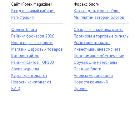
Сайт «Forex Magazine»
Форекс блоги
Вход в личный кабинет
Как создать форекс блог
Регистрация
Мы платим авторам блогов!
Форекс блоги
Обзоры и аналитика рынка
Рейтинг брокеров 2026
Прогнозы и торговые сигналы
Новости рынка форекс
Рынок криптовалют
Магазин цифровых товаров
Инвестиции, инвест-счета
Каталог сайтов
Программное обеспечение
Рейтинг сайтов TOP100
Обучающие материалы
Архив журнала
Платные блоги
Курсы криптовалют
Анонсы мероприятий
Новости криптовалют
Новости компаний
F.A.Q.
Прочее