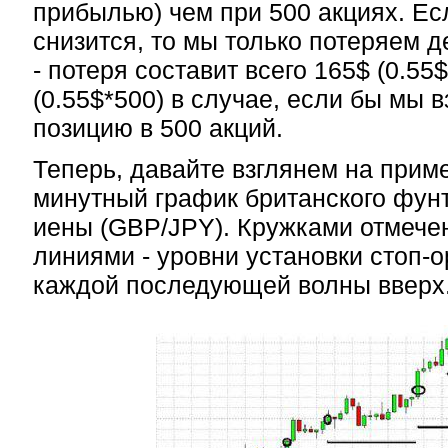
прибылью) чем при 500 акциях. Ес
снизится, то мы только потеряем д
- потеря составит всего 165$ (0.55
(0.55$*500) в случае, если бы мы 
позицию в 500 акций.
Теперь, давайте взглянем на приме
минутный график британского фунт
иены (GBP/JPY). Кружками отмече
линиями - уровни установки стоп-
каждой последующей волны вверх