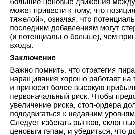
большие ценовые движения между 
может привести к тому, что позици
тяжелой», означая, что потенциал
последним добавлениям могут сте
(и потенциально больше), чем пр
входы.
Заключение
Важно помнить, что стратегия пир
наращивания хорошо работает на 
и приносит более высокую прибыль
первоначальный риск. Чтобы пред
увеличение риска, стоп-ордера д
пододвигаться к недавним уровням
Следует избегать рынков, склонны
ценовым гэпам, и убедиться, что 