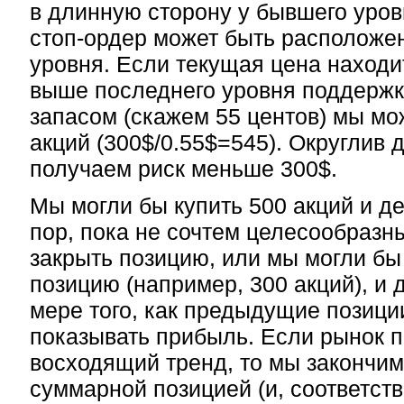
в длинную сторону у бывшего уро
стоп-ордер может быть расположен
уровня. Если текущая цена находи
выше последнего уровня поддержк
запасом (скажем 55 центов) мы мо
акций (300$/0.55$=545). Округлив 
получаем риск меньше 300$.
Мы могли бы купить 500 акций и де
пор, пока не сочтем целесообраз
закрыть позицию, или мы могли б
позицию (например, 300 акций), и 
мере того, как предыдущие позици
показывать прибыль. Если рынок 
восходящий тренд, то мы закончи
суммарной позицией (и, соответст