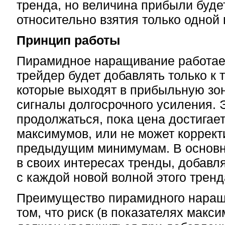
тренда, но величина прибыли буд
относительно взятия только одной 
Принцип работы
Пирамидное наращивание работает
трейдер будет добавлять только к 
которые выходят в прибыльную зо
сигналы долгосрочного усиления. 
продолжаться, пока цена достигае
максимумов, или не может коррект
предыдущим минимумам. В основн
в своих интересах тренды, добавл
с каждой новой волной этого тренд
Преимущество пирамидного наращ
том, что риск (в показателях макс