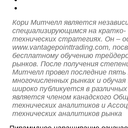
Кори Митчелл является независ
специализирующимся на кратко- 
технических стратегиях. Он – 
www.vantagepointtrading.com, по
бесплатному обучению трейдеро
рынков. После получения степени
Митчелл провел последние пять 
многочисленных рынках и обучая
широко публикуется в различных
является членом канадского Об
технических аналитиков и Ассо
технических аналитиков рынка