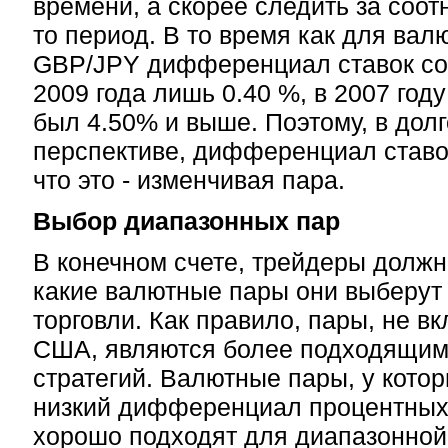
времени, а скорее следить за соот
то период. В то время как для вал
GBP/JPY дифференциал ставок со
2009 года лишь 0.40 %, в 2007 го
был 4.50% и выше. Поэтому, в дол
перспективе, дифференциал ставок
что это - изменчивая пара.
Выбор диапазонных пар
В конечном счете, трейдеры должн
какие валютные пары они выберут
торговли. Как правило, пары, не 
США, являются более подходящим
стратегий. Валютные пары, у кото
низкий дифференциал процентных 
хорошо подходят для диапазонной 