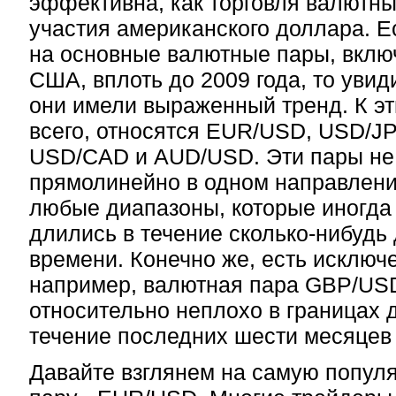
эффективна, как торговля валютн
участия американского доллара. Е
на основные валютные пары, вкл
США, вплоть до 2009 года, то увиди
они имели выраженный тренд. К э
всего, относятся EUR/USD, USD/J
USD/CAD и AUD/USD. Эти пары не
прямолинейно в одном направлении
любые диапазоны, которые иногда 
длились в течение сколько-нибудь
времени. Конечно же, есть исключе
например, валютная пара GBP/US
относительно неплохо в границах 
течение последних шести месяцев 
Давайте взглянем на самую попул