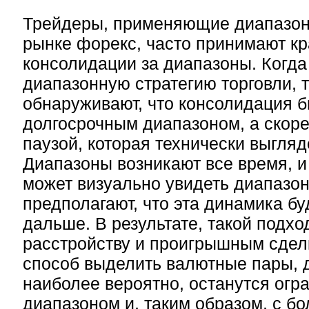
Трейдеры, применяющие диапазон
рынке форекс, часто принимают к
консолидации за диапазоны. Когд
диапазонную стратегию торговли, т
обнаруживают, что консолидация б
долгосрочным диапазоном, а скоре
паузой, которая технически выгляд
Диапазоны возникают все время, и
может визуально увидеть диапазон,
предполагают, что эта динамика бу
дальше. В результате, такой подхо
расстройству и проигрышным сделк
способ выделить валютные пары, 
наиболее вероятно, останутся ог
диапазоном и, таким образом, с б