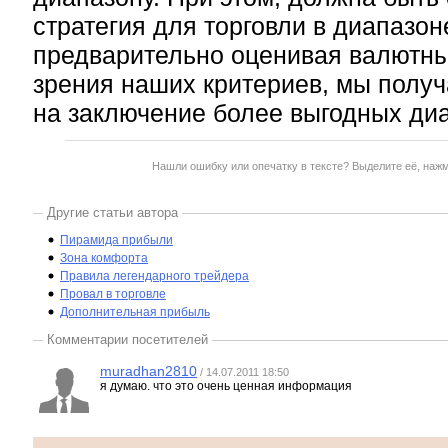
стратегия для торговли в диапазоне
предварительно оценивая валютны
зрения наших критериев, мы полу
на заключение более выгодных ди
Нашли ошибку или опечатку в тексте? Выделите её, наж
Другие статьи автора
Пирамида прибыли
Зона комфорта
Правила легендарного трейдера
Провал в торговле
Дополнительная прибыль
Комментарии посетителей
muradhan2810
/ 14.07.2011 18:50
я думаю. что это очень ценная информация