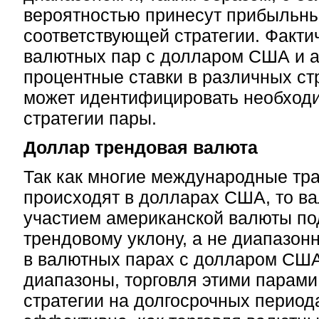
вероятностью принесут прибыльны
соответствующей стратегии. Фактич
валютных пар с долларом США и 
процентные ставки в различных ст
может идентифицировать необход
стратегии пары.
Доллар трендовая валюта
Так как многие международные тр
происходят в долларах США, то в
участием американской валюты по
трендовому уклону, а не диапазонн
в валютных парах с долларом США
диапазоны, торговля этими парами
стратегии на долгосрочных период