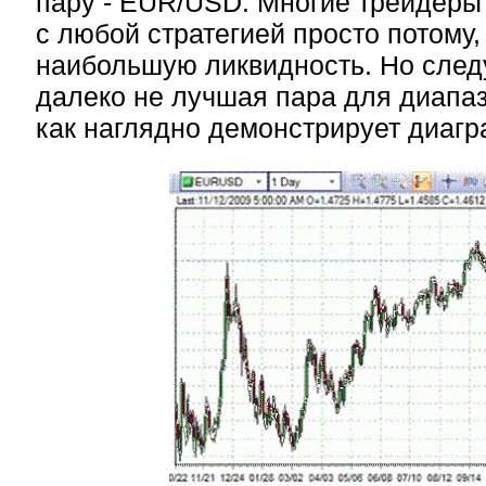
пару - EUR/USD. Многие трейдеры 
с любой стратегией просто потому,
наибольшую ликвидность. Но следу
далеко не лучшая пара для диапаз
как наглядно демонстрирует диагр