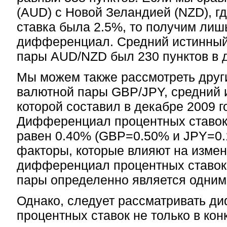
(AUD) с Новой Зеландией (NZD), г
ставка была 2.5%, то получим лиш
дифференциал. Средний истинный
пары AUD/NZD был 230 пунктов в д
Мы можем также рассмотреть друг
валютной пары GBP/JPY, средний 
которой составил в декабре 2009 г
Дифференциал процентных ставок 
равен 0.40% (GBP=0.50% и JPY=0.1
факторы, которые влияют на измен
дифференциал процентных ставок
пары определенно является одним
Однако, следует рассматривать 
процентных ставок не только в ко