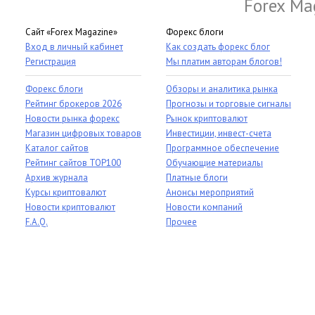
Forex Ma
Сайт «Forex Magazine»
Форекс блоги
Вход в личный кабинет
Как создать форекс блог
Регистрация
Мы платим авторам блогов!
Форекс блоги
Обзоры и аналитика рынка
Рейтинг брокеров 2026
Прогнозы и торговые сигналы
Новости рынка форекс
Рынок криптовалют
Магазин цифровых товаров
Инвестиции, инвест-счета
Каталог сайтов
Программное обеспечение
Рейтинг сайтов TOP100
Обучающие материалы
Архив журнала
Платные блоги
Курсы криптовалют
Анонсы мероприятий
Новости криптовалют
Новости компаний
F.A.Q.
Прочее