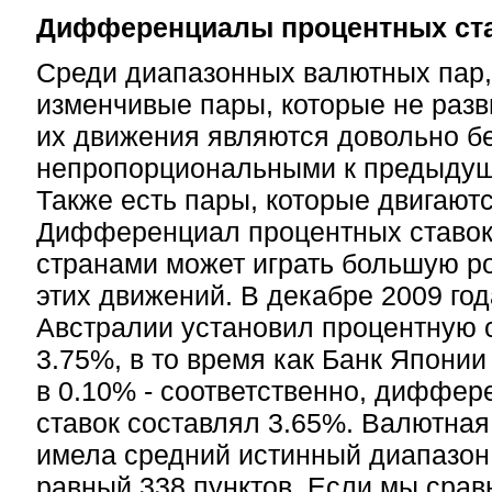
Дифференциалы процентных ст
Среди диапазонных валютных пар,
изменчивые пары, которые не разв
их движения являются довольно б
непропорциональными к предыду
Также есть пары, которые двигают
Дифференциал процентных ставок
странами может играть большую р
этих движений. В декабре 2009 го
Австралии установил процентную с
3.75%, в то время как Банк Японии
в 0.10% - соответственно, диффе
ставок составлял 3.65%. Валютна
имела средний истинный диапазон 
равный 338 пунктов. Если мы сра