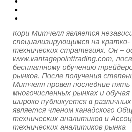
Кори Митчелл является независ
специализирующимся на кратко- 
технических стратегиях. Он – 
www.vantagepointtrading.com, по
бесплатному обучению трейдеро
рынков. После получения степени
Митчелл провел последние пять 
многочисленных рынках и обучая
широко публикуется в различных
является членом канадского Об
технических аналитиков и Ассо
технических аналитиков рынка