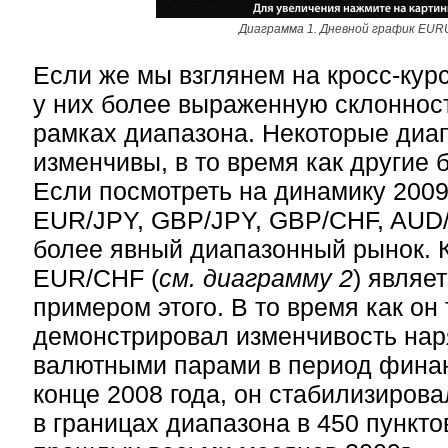
Диаграмма 1. Дневной график EUR
Если же мы взглянем на кросс-кур
у них более выраженную склонност
рамках диапазона. Некоторые диа
изменчивы, в то время как другие 
Если посмотреть на динамику 2009 
EUR/JPY, GBP/JPY, GBP/CHF, AUD/
более явный диапазонный рынок. 
EUR/CHF (
см. диаграмму 2
) являе
примером этого. В то время как он
демонстрировал изменчивость нар
валютными парами в период финан
конце 2008 года, он стабилизиров
в границах диапазона в 450 пункто