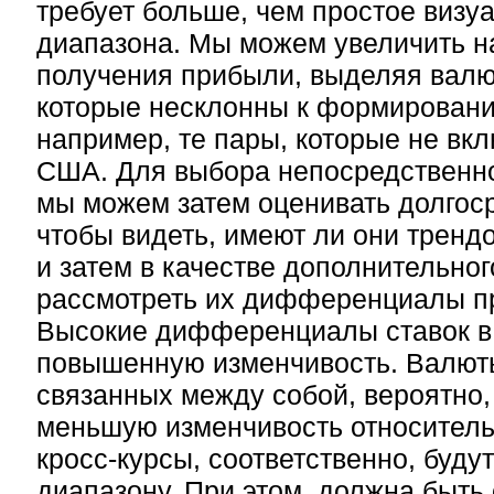
требует больше, чем простое виз
диапазона. Мы можем увеличить 
получения прибыли, выделяя валю
которые несклонны к формировани
например, те пары, которые не вк
США. Для выбора непосредственно 
мы можем затем оценивать долгос
чтобы видеть, имеют ли они трендо
и затем в качестве дополнительног
рассмотреть их дифференциалы пр
Высокие дифференциалы ставок в
повышенную изменчивость. Валюты
связанных между собой, вероятно,
меньшую изменчивость относительн
кросс-курсы, соответственно, буду
диапазону. При этом, должна быть