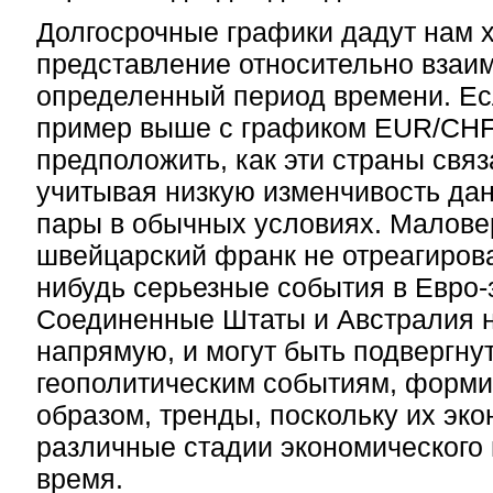
Долгосрочные графики дадут нам 
представление относительно взаим
определенный период времени. Ес
пример выше с графиком EUR/CHF,
предположить, как эти страны свя
учитывая низкую изменчивость да
пары в обычных условиях. Малове
швейцарский франк не отреагирова
нибудь серьезные события в Евро-
Соединенные Штаты и Австралия 
напрямую, и могут быть подвергн
геополитическим событиям, форми
образом, тренды, поскольку их эк
различные стадии экономического 
время.