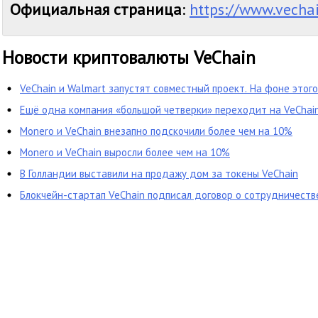
Официальная страница
:
https://www.vechai
Новости криптовалюты VeChain
VeChain и Walmart запустят совместный проект. На фоне этог
24%
Ещё одна компания «большой четверки» переходит на VeChai
Monero и VeChain внезапно подскочили более чем на 10%
Monero и VeChain выросли более чем на 10%
В Голландии выставили на продажу дом за токены VeChain
Блокчейн-стартап VeChain подписал договор о сотрудничест