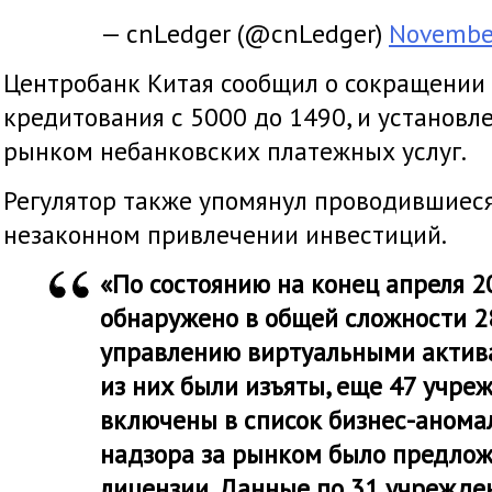
— cnLedger (@cnLedger)
November
Центробанк Китая сообщил о сокращении
кредитования с 5000 до 1490, и установл
рынком небанковских платежных услуг.
Регулятор также упомянул проводившиеся
незаконном привлечении инвестиций.
«По состоянию на конец апреля 2
обнаружено в общей сложности 2
управлению виртуальными актив
из них были изъяты, еще 47 учре
включены в список бизнес-анома
надзора за рынком было предлож
лицензии. Данные по 31 учрежд