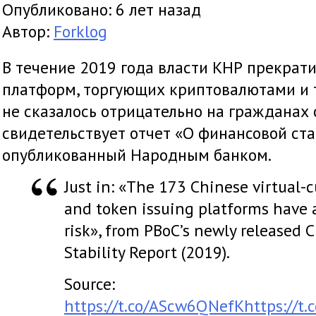
Опубликовано: 6 лет назад
Автор:
Forklog
В течение 2019 года власти КНР прекрат
платформ, торгующих криптовалютами и т
не сказалось отрицательно на гражданах 
свидетельствует отчет «О финансовой ста
опубликованный Народным банком.
Just in: «The 173 Chinese virtual-
and token issuing platforms have a
risk», from PBoC’s newly released 
Stability Report (2019).
Source:
https://t.co/AScw6QNefK
https://t