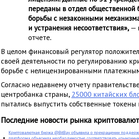
переданы в отдел общественной 
борьбы с незаконными механизма
и устранения несоответствия»,
— 
отчете.
В целом финансовый регулятор положител
своей деятельности по регулированию к
борьбе с нелицензированными платежны
Согласно недавнему отчету правительств
центробанка страны,
25000 китайских бл
пытались выпустить собственные токены 
Последние новости рынка криптовалю
Криптовалютная биржа @BitBay объявила о прекращении поддерж
платформа объяснила необходимостью соответствовать «рыночным