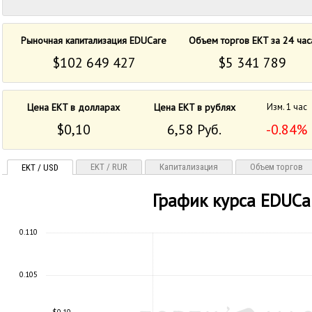
Рыночная капитализация EDUCare
Объем торгов EKT за 24 час
$102 649 427
$5 341 789
Цена EKT в долларах
Цена EKT в рублях
Изм. 1 час
$0,10
6,58 Руб.
-0.84%
EKT / RUR
Капитализация
Объем торгов
EKT / USD
График курса EDUCa
0.110
0.105