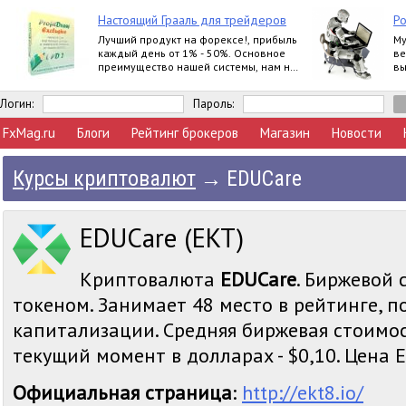
Настоящий Грааль для трейдеров
Ро
Лучший продукт на форексе!, прибыль
Му
каждый день от 1% - 50%. Основное
ве
преимущество нашей системы, нам не
вы
важно, куда пойдет рынок, мы всегда в
ра
прибыли
Логин:
Пароль:
FxMag.ru
Блоги
Рейтинг брокеров
Магазин
Новости
Курсы криптовалют
→
EDUCare
EDUCare (EKT)
Криптовалюта
EDUCare
. Биржевой 
токеном. Занимает 48 место в рейтинге, 
капитализации. Средняя биржевая стоимо
текущий момент в долларах - $0,10. Цена EK
Официальная страница
:
http://ekt8.io/