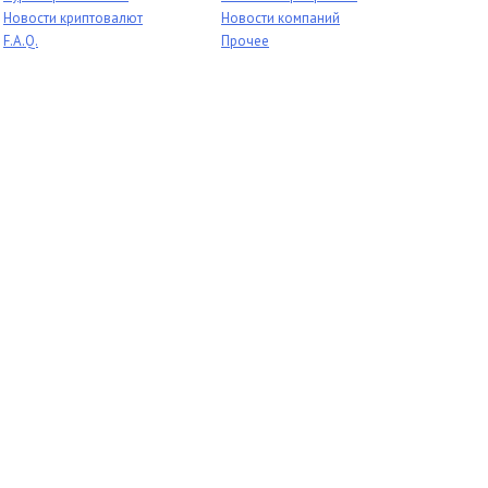
Новости криптовалют
Новости компаний
F.A.Q.
Прочее