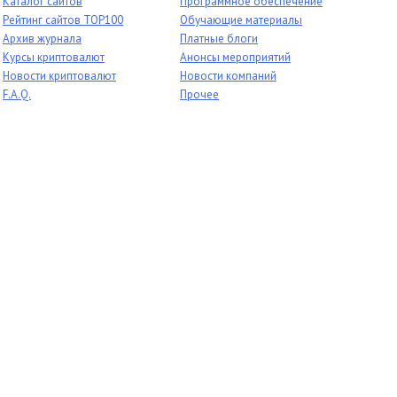
Каталог сайтов
Программное обеспечение
Рейтинг сайтов TOP100
Обучающие материалы
Архив журнала
Платные блоги
Курсы криптовалют
Анонсы мероприятий
Новости криптовалют
Новости компаний
F.A.Q.
Прочее