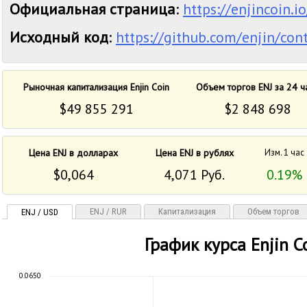
Официальная страница
:
https://enjincoin.io
Исходный код
:
https://github.com/enjin/con
Рыночная капитализация Enjin Coin
Объем торгов ENJ за 24 ч
$49 855 291
$2 848 698
Цена ENJ в долларах
Цена ENJ в рублях
Изм. 1 час
$0,064
4,071 Руб.
0.19%
ENJ / RUR
Капитализация
Объем торгов
ENJ / USD
График курса Enjin C
0.0650