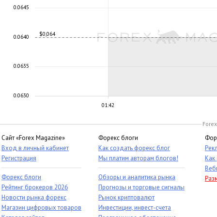
0.0645
$0,064
0.0640
0.0635
0.0630
01:42
Forex
Сайт «Forex Magazine»
Форекс блоги
Фор
Вход в личный кабинет
Как создать форекс блог
Рек
Регистрация
Мы платим авторам блогов!
Как
Веб
Форекс блоги
Обзоры и аналитика рынка
Раз
Рейтинг брокеров 2026
Прогнозы и торговые сигналы
Новости рынка форекс
Рынок криптовалют
Магазин цифровых товаров
Инвестиции, инвест-счета