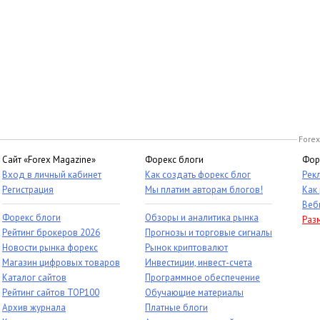
Forex
Сайт «Forex Magazine»
Форекс блоги
Фор
Вход в личный кабинет
Как создать форекс блог
Рек
Регистрация
Мы платим авторам блогов!
Как
Веб
Форекс блоги
Обзоры и аналитика рынка
Раз
Рейтинг брокеров 2026
Прогнозы и торговые сигналы
Новости рынка форекс
Рынок криптовалют
Магазин цифровых товаров
Инвестиции, инвест-счета
Каталог сайтов
Программное обеспечение
Рейтинг сайтов TOP100
Обучающие материалы
Архив журнала
Платные блоги