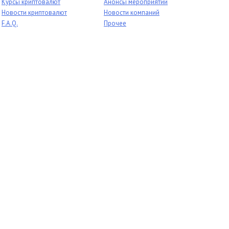
Курсы криптовалют
Анонсы мероприятий
Новости криптовалют
Новости компаний
F.A.Q.
Прочее