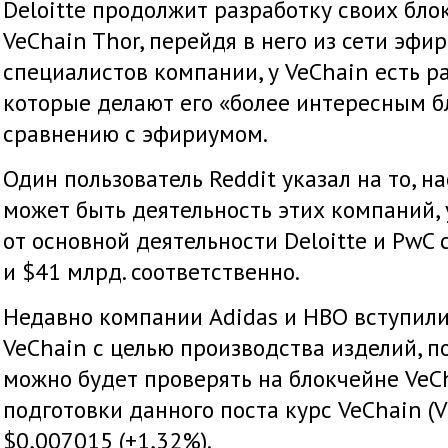
Deloitte продолжит разработку своих бл
VeChain Thor, перейдя в него из сети эфи
специалистов компании, у VeChain есть 
которые делают его «более интересным б
сравнению с эфириумом.
Один пользователь Reddit указал на то, 
может быть деятельность этих компаний, 
от основной деятельности Deloitte и PwC 
и $41 млрд. соответственно.
Недавно компании Adidas и HBO вступили
VeChain с целью производства изделий, 
можно будет проверять на блокчейне VeCh
подготовки данного поста курс VeChain (V
$0,007015 (+1,32%).