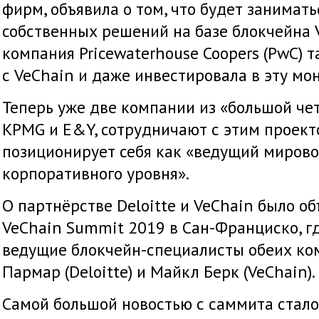
фирм, объявила о том, что будет занимат
собственных решений на базе блокчейна V
компания Pricewaterhouse Coopers (PwC) 
с VeChain и даже инвестировала в эту мон
Теперь уже две компании из «большой четв
KPMG и E&Y, сотрудничают с этим проект
позиционирует себя как «ведущий мирово
корпоративного уровня».
О партнёрстве Deloitte и VeChain было о
VeChain Summit 2019 в Сан-Франциско, г
ведущие блокчейн-специалисты обеих к
Пармар (Deloitte) и Майкл Берк (VeChain).
Самой большой новостью с саммита стало 