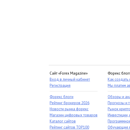
Сайт «Forex Magazine»
Форекс блог
Вход в личный кабинет
Как создать
Регистрация
Мы платим а
Форекс блоги
Обзоры и ан
Рейтинг брокеров 2026
Прогнозы и 
Новости рынка форекс
Рынок крипт
Магазин цифровых товаров
Инвестиции, 
Каталог сайтов
Программное
Рейтинг сайтов TOP100
Обучающие 