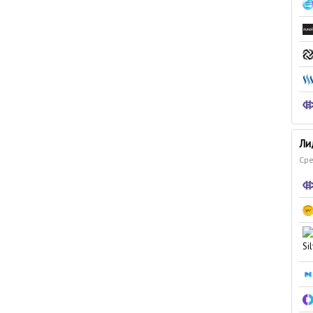
Ли
Сре