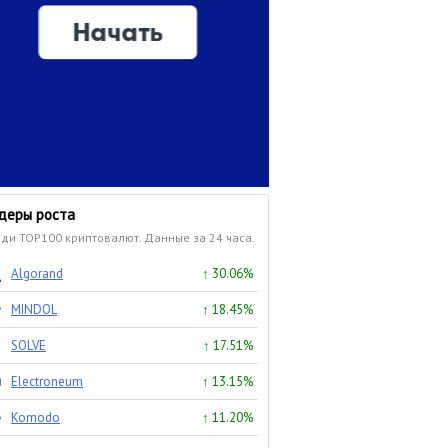
деры роста
ди TOP100 криптовалют. Данные за 24 часа.
Algorand
↑ 30.06%
MINDOL
↑ 18.45%
SOLVE
↑ 17.51%
Electroneum
↑ 13.15%
Komodo
↑ 11.20%