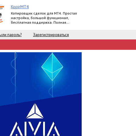
KopirMT4
Копировщик сделок для МТ4. Простая
настройка, большой функционал,
бесплатная поддержка. Полная
версия.
ыли пароль?
Зарегистрироваться