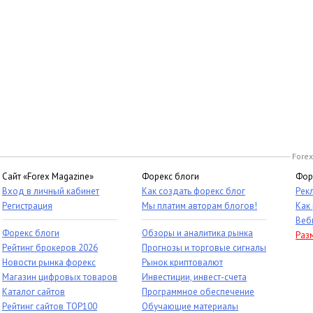
Forex
Сайт «Forex Magazine»
Форекс блоги
Фор
Вход в личный кабинет
Как создать форекс блог
Рек
Регистрация
Мы платим авторам блогов!
Как
Веб
Форекс блоги
Обзоры и аналитика рынка
Раз
Рейтинг брокеров 2026
Прогнозы и торговые сигналы
Новости рынка форекс
Рынок криптовалют
Магазин цифровых товаров
Инвестиции, инвест-счета
Каталог сайтов
Программное обеспечение
Рейтинг сайтов TOP100
Обучающие материалы