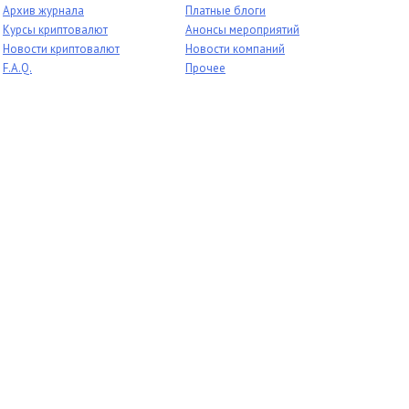
Архив журнала
Платные блоги
Курсы криптовалют
Анонсы мероприятий
Новости криптовалют
Новости компаний
F.A.Q.
Прочее