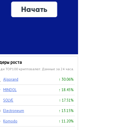
деры роста
ди TOP100 криптовалют. Данные за 24 часа.
Algorand
↑ 30.06%
MINDOL
↑ 18.45%
SOLVE
↑ 17.51%
Electroneum
↑ 13.15%
Komodo
↑ 11.20%