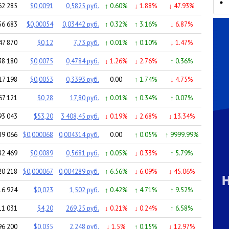
62 285
$0,0091
0,5825 руб.
↑ 0.60%
↓ 1.88%
↓ 47.93%
56 683
$0,00054
0,03442 руб.
↑ 0.32%
↑ 3.16%
↓ 6.87%
47 870
$0,12
7,73 руб.
↑ 0.01%
↑ 0.10%
↓ 1.47%
38 180
$0,0075
0,4784 руб.
↓ 1.26%
↓ 2.76%
↑ 0.36%
17 198
$0,0053
0,3393 руб.
0.00
↑ 1.74%
↓ 4.75%
67 121
$0,28
17,80 руб.
↑ 0.01%
↑ 0.34%
↑ 0.07%
93 043
$53,20
3 408,45 руб.
↓ 0.19%
↓ 2.68%
↓ 13.34%
89 066
$0,000068
0,004314 руб.
0.00
↑ 0.05%
↑ 9999.99%
82 469
$0,0089
0,5681 руб.
↑ 0.05%
↓ 0.33%
↑ 5.79%
20 218
$0,000067
0,004289 руб.
↑ 6.56%
↓ 6.09%
↓ 45.06%
16 924
$0,023
1,502 руб.
↑ 0.42%
↑ 4.71%
↑ 9.52%
11 031
$4,20
269,25 руб.
↓ 0.21%
↓ 0.24%
↑ 6.58%
96 200
$0,035
2,248 руб.
↓ 1.5%
↑ 0.15%
↓ 12.97%