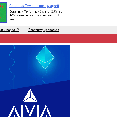
Советник Tevion с инструкцией
Cоветник Tevion прибыль от 25% до
40% в месяц. Инструкция настройки
внутри.
ыли пароль?
Зарегистрироваться