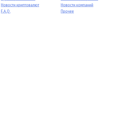
Новости криптовалют
Новости компаний
F.A.Q.
Прочее