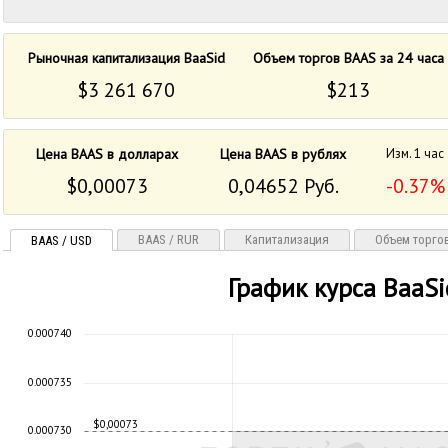
Рыночная капитализация BaaSid
Объем торгов BAAS за 24 часа
$3 261 670
$213
Цена BAAS в долларах
Цена BAAS в рублях
Изм. 1 час
$0,00073
0,04652 Руб.
-0.37%
BAAS / RUR
Капитализация
Объем торго
BAAS / USD
График курса BaaSi
0.000740
0.000735
$0,00073
0.000730