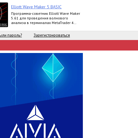
Elliott Wave Maker 5 BASIC
Программа-советник Elliott Wave Maker
5.61 для проведения волнового
анализа в терминалах MetaTrader 4
выпускается в версиях Demo, Basic,
Extended
ыли пароль?
Зарегистрироваться