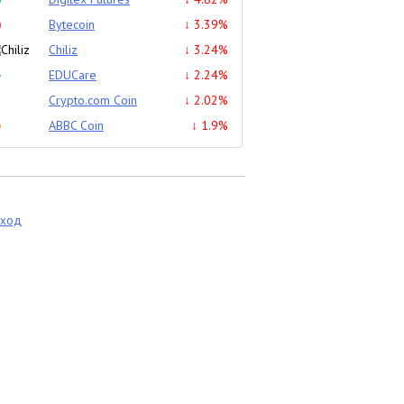
Bytecoin
↓ 3.39%
Chiliz
↓ 3.24%
EDUCare
↓ 2.24%
Crypto.com Coin
↓ 2.02%
ABBC Coin
↓ 1.9%
еход