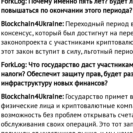
ForkLog: Почему именно пять лет? Будет 
повышаться по окончании этого периода?
Blockchain4Ukraine:
Переходный период в 
консенсус, который был достигнут на пер
законопроекта с участниками криптовалю
этот закон вступит в силу, льготный пери
ForkLog: Что государство даст участника
налоги? Обеспечит защиту прав, будет ра
инфраструктуру новых финансов?
Blockchain4Ukraine:
Государство примет в
физические лица и криптовалютные комп
возможность без проблем открывать счета
обслуживания своих операций. Это тот за