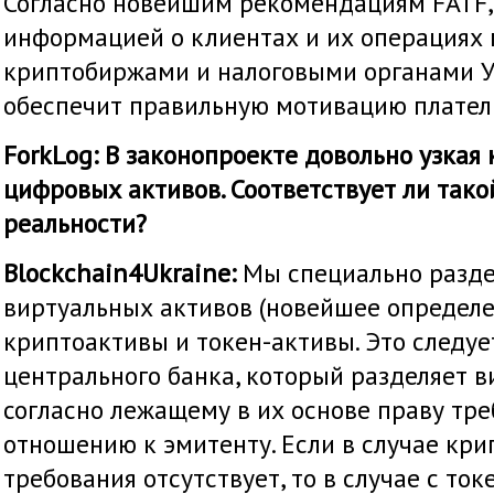
Согласно новейшим рекомендациям FATF,
информацией о клиентах и их операциях
криптобиржами и налоговыми органами У
обеспечит правильную мотивацию плател
ForkLog: В законопроекте довольно узкая
цифровых активов. Соответствует ли так
реальности?
Blockchain4Ukraine:
Мы специально разде
виртуальных активов (новейшее определе
криптоактивы и токен-активы. Это следуе
центрального банка, который разделяет 
согласно лежащему в их основе праву тр
отношению к эмитенту. Если в случае кри
требования отсутствует, то в случае с то