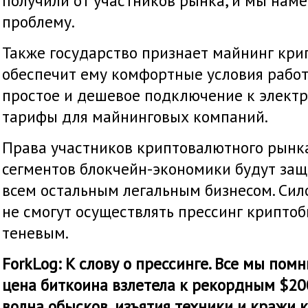
получили от участников рынка, и мы нам
проблему.
Также государство признает майнинг кри
обеспечит ему комфортные условия работы
простое и дешевое подключение к элект
тарифы для майнинговых компаний.
Права участников криптовалютного рынка
сегментов блокчейн-экономики будут за
всем остальным легальным бизнесом. Си
не смогут осуществлять прессинг криптоб
теневым.
ForkLog: К слову о прессинге. Все мы пом
цена биткоина взлетела к рекордным $20
волна обысков, изъятия техники и кражи 