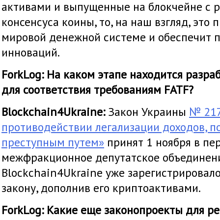
активами и выпущенные на блокчейне с
консенсуса коины, то, на наш взгляд, это
мировой денежной системе и обеспечит 
инноваций.
ForkLog: На каком этапе находится разр
для соответствия требованиям FATF?
Blockchain4Ukraine:
Закон Украины
№ 21
противодействии легализации доходов, п
преступным путем»
принят 1 ноября в пе
межфракционное депутатское объедине
Blockchain4Ukraine уже зарегистрировал
закону, дополнив его криптоактивами.
ForkLog: Какие еще законопроекты для р