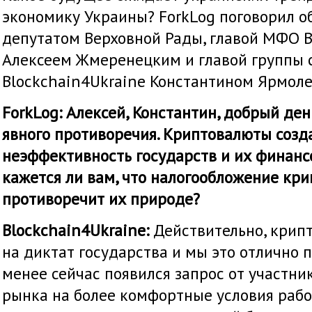
экономику Украины? ForkLog поговорил о
депутатом Верховной Рады, главой МФО B
Алексеем Жмеренецким и главой группы 
Blockchain4Ukraine Константином Ярмоле
ForkLog: Алексей, Константин, добрый ден
явного противоречия. Криптовалюты созда
неэффективность государств и их финанс
кажется ли вам, что налогообложение кр
противоречит их природе?
Blockchain4Ukraine:
Действительно, крипт
на диктат государства и мы это отлично 
менее сейчас появился запрос от участн
рынка на более комфортные условия рабо