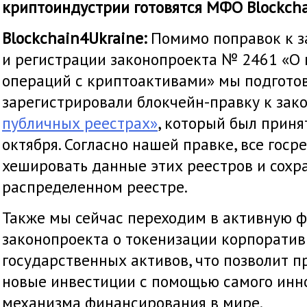
криптоиндустрии готовятся МФО Blockcha
Blockchain4Ukraine:
Помимо поправок к 
и регистрации законопроекта № 2461 «О
операций с криптоактивами» мы подгото
зарегистрировали блокчейн-правку к зак
публичных реестрах»
, который был приня
октября. Согласно нашей правке, все гос
хешировать данные этих реестров и сохр
распределенном реестре.
Также мы сейчас переходим в активную ф
законопроекта о токенизации корпоратив
государственных активов, что позволит п
новые инвестиции с помощью самого инн
механизма финансирования в мире.