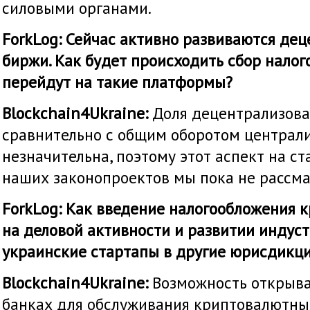
силовыми органами.
ForkLog: Сейчас активно развиваются де
биржи. Как будет происходить сбор налого
перейдут на такие платформы?
Blockchain4Ukraine:
Доля децентрализов
сравнительно с общим оборотом централ
незначительна, поэтому этот аспект на с
наших законопроектов мы пока не рассма
ForkLog: Как введение налогообложения 
на деловой активности и развитии индуст
украинские стартапы в другие юрисдикц
Blockchain4Ukraine:
Возможность открыва
банках для обслуживания криптовалютны