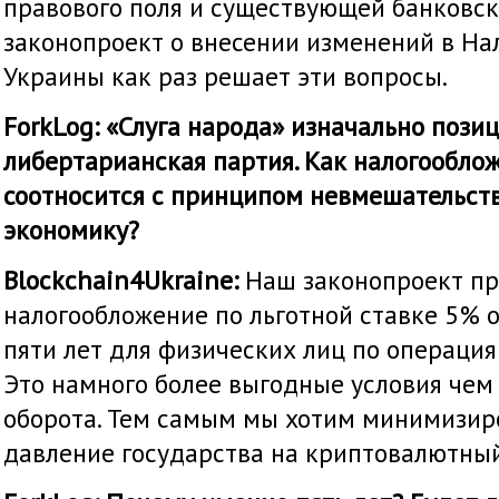
правового поля и существующей банковск
законопроект о внесении изменений в На
Украины как раз решает эти вопросы.
ForkLog: «Слуга народа» изначально пози
либертарианская партия. Как налогообло
соотносится с принципом невмешательств
экономику?
Blockchain4Ukraine:
Наш законопроект пр
налогообложение по льготной ставке 5% 
пяти лет для физических лиц по операци
Это намного более выгодные условия че
оборота. Тем самым мы хотим минимизир
давление государства на криптовалютный