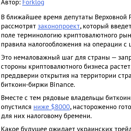
Автор:
Forklog
В ближайшее время депутаты Верховной 
рассмотрят
законопроект
, который введе
поле терминологию криптовалютного рын
правила налогообложения на операции с
Это немаловажный шаг для страны — запр
стороны криптовалютного бизнеса растет,
преддверии открытия на территории ст
биткоин-биржи Binance.
Вместе с тем рядовые владельцы биткоина
опустился
ниже $8000
, настороженно гот
для них налоговому бремени.
Какое будущее ожидает украинских трейд