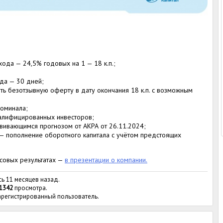
ода — 24,5% годовых на 1 — 18 к.п.;
да — 30 дней;
ь безотзывную оферту в дату окончания 18 к.п. с возможным
оминала;
валифицированных инвесторов;
звивающимся прогнозом от АКРА от 26.11.2024;
— пополнение оборотного капитала с учётом предстоящих
совых результатах —
в презентации о компании.
сь 11 месяцев назад.
1342
просмотра.
зарегистрированный пользователь.