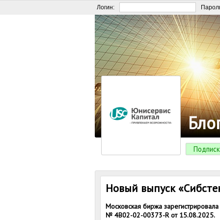
Логин:
Парол
Бло
Подписк
Новый выпуск «Сибсте
Московская биржа зарегистрировала
№ 4B02-02-00373-R от 15.08.2025.