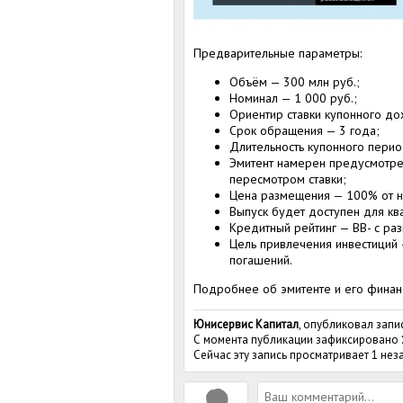
Предварительные параметры:
Объём — 300 млн руб.;
Номинал — 1 000 руб.;
Ориентир ставки купонного дох
Срок обращения — 3 года;
Длительность купонного перио
Эмитент намерен предусмотрет
пересмотром ставки;
Цена размещения — 100% от н
Выпуск будет доступен для к
Кредитный рейтинг — BB- с ра
Цель привлечения инвестиций 
погашений.
Подробнее об эмитенте и его финан
Юнисервис Капитал
, опубликовал запи
С момента публикации зафиксировано
Сейчас эту запись просматривает 1 не