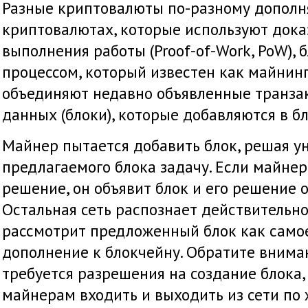
Разные криптовалюты по-разному дополня
криптовалютах, которые используют дока
выполнения работы (Proof-of-Work, PoW),
процессом, который известен как майнин
объединяют недавно объявленные транза
данных (блоки), которые добавляются в б
Майнер пытается добавить блок, решая у
предлагаемого блока задачу. Если майне
решение, он объявит блок и его решение о
Остальная сеть распознает действительн
рассмотрит предложенный блок как само
дополнение к блокчейну. Обратите вниман
требуется разрешения на создание блока,
майнерам входить и выходить из сети по