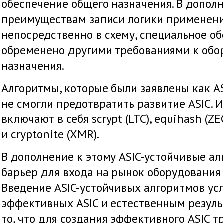
обеспечение общего назначения. В допол
преимуществам записи логики применени
непосредственно в схему, специальное о
обременено другими требованиями к обо
назначения.
Алгоритмы, которые были заявлены как AS
не смогли предотвратить развитие ASIC.
включают в себя scrypt (LTC), equihash (ZE
и cryptonite (XMR).
В дополнение к этому ASIC-устойчивые 
барьер для входа на рынок оборудования
Введение ASIC-устойчивых алгоритмов ус
эффективных ASIC и естественным резуль
то, что для создания эффективного ASIC т