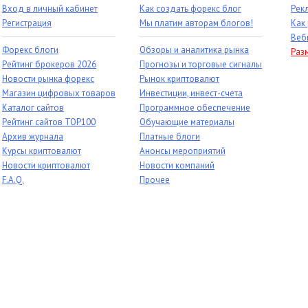
Вход в личный кабинет
Как создать форекс блог
Рек
Регистрация
Мы платим авторам блогов!
Как
Веб
Форекс блоги
Обзоры и аналитика рынка
Раз
Рейтинг брокеров 2026
Прогнозы и торговые сигналы
Новости рынка форекс
Рынок криптовалют
Магазин цифровых товаров
Инвестиции, инвест-счета
Каталог сайтов
Программное обеспечение
Рейтинг сайтов TOP100
Обучающие материалы
Архив журнала
Платные блоги
Курсы криптовалют
Анонсы мероприятий
Новости криптовалют
Новости компаний
F.A.Q.
Прочее