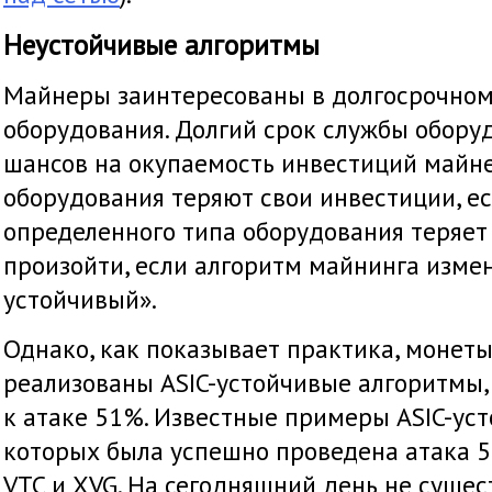
Неустойчивые алгоритмы
Майнеры заинтересованы в долгосрочном
оборудования. Долгий срок службы обору
шансов на окупаемость инвестиций майн
оборудования теряют свои инвестиции, е
определенного типа оборудования теряет
произойти, если алгоритм майнинга измен
устойчивый».
Однако, как показывает практика, монеты
реализованы ASIC-устойчивые алгоритмы
к атаке 51%. Известные примеры ASIC-уст
которых была успешно проведена атака 5
VTC и XVG. На сегодняшний день не сущес