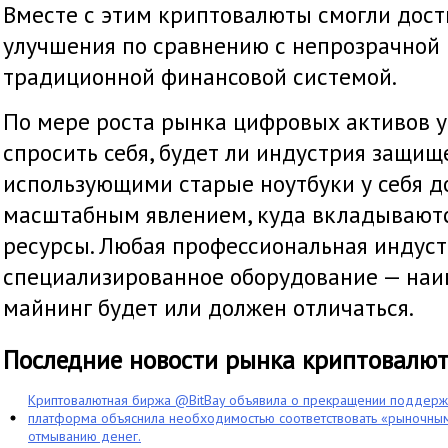
Вместе с этим криптовалюты смогли дост
улучшения по сравнению с непрозрачной 
традиционной финансовой системой.
По мере роста рынка цифровых активов 
спросить себя, будет ли индустрия защищ
использующими старые ноутбуки у себя до
масштабным явлением, куда вкладывают
ресурсы. Любая профессиональная индуст
специализированное оборудование — наив
майнинг будет или должен отличаться.
Последние новости рынка криптовалю
Криптовалютная биржа @BitBay объявила о прекращении поддерж
платформа объяснила необходимостью соответствовать «рыночным
отмыванию денег.