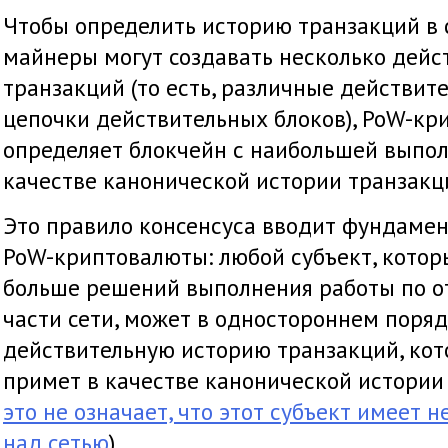
Чтобы определить историю транзакций в 
майнеры могут создавать несколько дейс
транзакций (то есть, различные действит
цепочки действительных блоков), PoW-к
определяет блокчейн с наибольшей выпол
качестве канонической истории транзакц
Это правило консенсуса вводит фундамен
PoW-криптовалюты: любой субъект, кото
больше решений выполнения работы по о
части сети, может в одностороннем поряд
действительную историю транзакций, кот
примет в качестве канонической истории 
это не означает, что этот субъект имеет 
над сетью
).