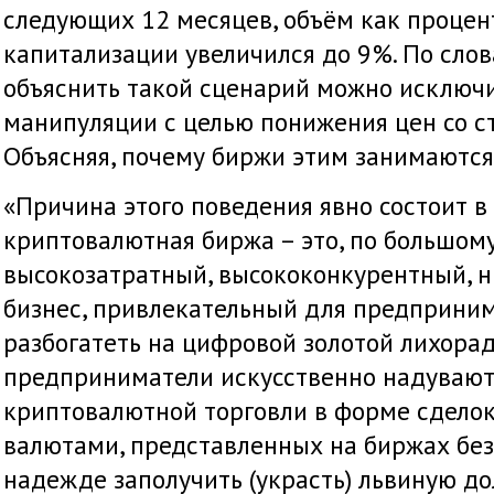
следующих 12 месяцев, объём как проце
капитализации увеличился до 9%. По слов
объяснить такой сценарий можно исключи
манипуляции с целью понижения цен со с
Объясняя, почему биржи этим занимаются,
«Причина этого поведения явно состоит в 
криптовалютная биржа – это, по большому
высокозатратный, высококонкурентный,
бизнес, привлекательный для предприни
разбогатеть на цифровой золотой лихорад
предприниматели искусственно надувают
криптовалютной торговли в форме сдело
валютами, представленных на биржах без
надежде заполучить (украсть) львиную д