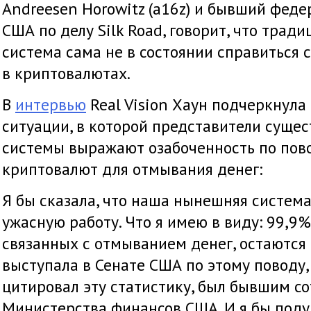
Andreesen Horowitz (a16z) и бывший фед
США по делу Silk Road, говорит, что трад
система сама не в состоянии справиться с
в криптовалютах.
В
интервью
Real Vision Хаун подчеркнула
ситуации, в которой представители сущ
системы выражают озабоченность по пов
криптовалют для отмывания денег:
Я бы сказала, что наша нынешняя систем
ужасную работу. Что я имею в виду: 99,9%
связанных с отмыванием денег, остаются
выступала в Сенате США по этому поводу,
цитировал эту статистику, был бывшим с
Министерства финансов США. И я бы подум