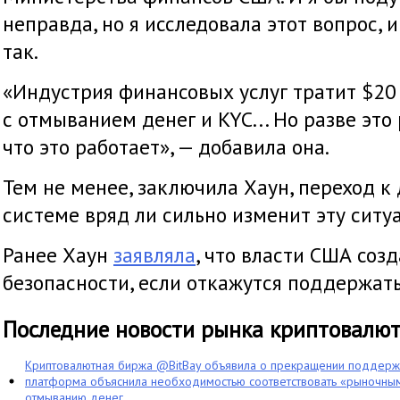
неправда, но я исследовала этот вопрос, 
так.
«Индустрия финансовых услуг тратит $20 
с отмыванием денег и KYC... Но разве это
что это работает», — добавила она.
Тем не менее, заключила Хаун, переход 
системе вряд ли сильно изменит эту ситу
Ранее Хаун
заявляла
, что власти США созд
безопасности, если откажутся поддержать
Последние новости рынка криптовалю
Криптовалютная биржа @BitBay объявила о прекращении поддерж
платформа объяснила необходимостью соответствовать «рыночным
отмыванию денег.