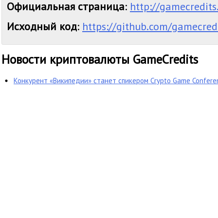
Официальная страница
:
http://gamecredit
Исходный код
:
https://github.com/gamecredi
Новости криптовалюты GameCredits
Конкурент «Википедии» станет спикером Crypto Game Confere