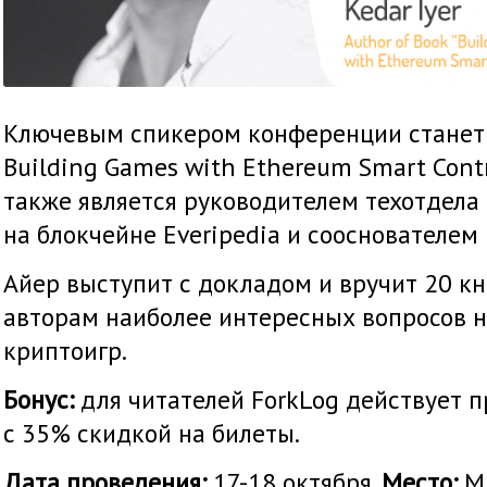
Ключевым спикером конференции станет 
Building Games with Ethereum Smart Contr
также является руководителем техотдела
на блокчейне Everipedia и cооснователем 
Айер выступит с докладом и вручит 20 кн
авторам наиболее интересных вопросов н
криптоигр.
Бонус:
для читателей ForkLog действует 
с 35% скидкой на билеты.
Дата проведения:
17-18 октября.
Место:
Ми