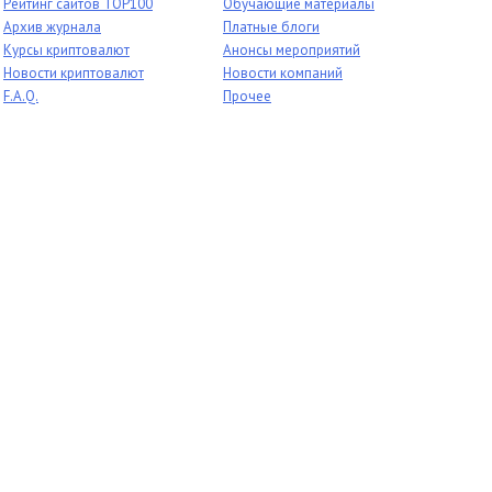
Рейтинг сайтов TOP100
Обучающие материалы
Архив журнала
Платные блоги
Курсы криптовалют
Анонсы мероприятий
Новости криптовалют
Новости компаний
F.A.Q.
Прочее