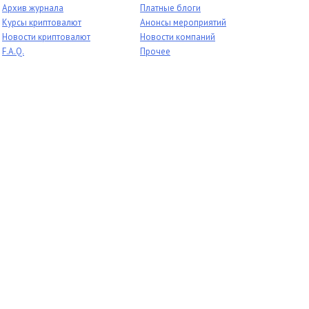
Архив журнала
Платные блоги
Курсы криптовалют
Анонсы мероприятий
Новости криптовалют
Новости компаний
F.A.Q.
Прочее