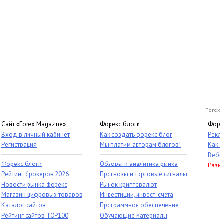
Forex
Сайт «Forex Magazine»
Форекс блоги
Фор
Вход в личный кабинет
Как создать форекс блог
Рек
Регистрация
Мы платим авторам блогов!
Как
Веб
Форекс блоги
Обзоры и аналитика рынка
Раз
Рейтинг брокеров 2026
Прогнозы и торговые сигналы
Новости рынка форекс
Рынок криптовалют
Магазин цифровых товаров
Инвестиции, инвест-счета
Каталог сайтов
Программное обеспечение
Рейтинг сайтов TOP100
Обучающие материалы