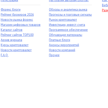
Регистрация
Мы платим авторам блогов!
Как
Веб
Форекс блоги
Обзоры и аналитика рынка
Раз
Рейтинг брокеров 2026
Прогнозы и торговые сигналы
Новости рынка форекс
Рынок криптовалют
Магазин цифровых товаров
Инвестиции, инвест-счета
Каталог сайтов
Программное обеспечение
Рейтинг сайтов TOP100
Обучающие материалы
Архив журнала
Платные блоги
Курсы криптовалют
Анонсы мероприятий
Новости криптовалют
Новости компаний
F.A.Q.
Прочее