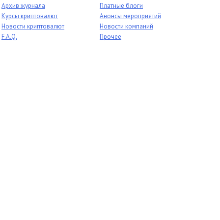
Архив журнала
Платные блоги
Курсы криптовалют
Анонсы мероприятий
Новости криптовалют
Новости компаний
F.A.Q.
Прочее