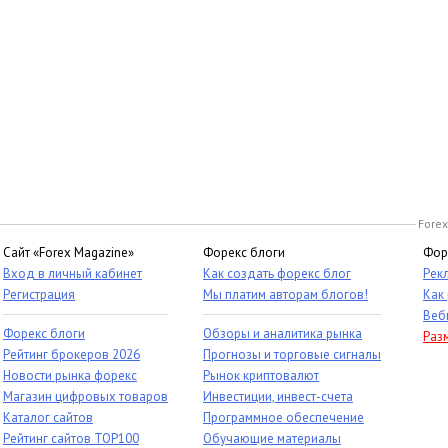
Forex
Сайт «Forex Magazine»
Форекс блоги
Фор
Вход в личный кабинет
Как создать форекс блог
Рек
Регистрация
Мы платим авторам блогов!
Как
Веб
Форекс блоги
Обзоры и аналитика рынка
Раз
Рейтинг брокеров 2026
Прогнозы и торговые сигналы
Новости рынка форекс
Рынок криптовалют
Магазин цифровых товаров
Инвестиции, инвест-счета
Каталог сайтов
Программное обеспечение
Рейтинг сайтов TOP100
Обучающие материалы