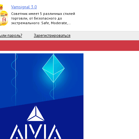
Vamsignal 3.0
Советник имеет 5 различных стилей
торговли, от безопасного до
экстремального: Safe, Moderate,
Normal, Agressive, Extreme.
ыли пароль?
Зарегистрироваться