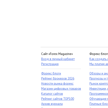
Сайт «Forex Magazine»
Форекс блог
Вход в личный кабинет
Как создать
Регистрация
Мы платим а
Форекс блоги
Обзоры и ан
Рейтинг брокеров 2026
Прогнозы и 
Новости рынка форекс
Рынок крипт
Магазин цифровых товаров
Инвестиции, 
Каталог сайтов
Программное
Рейтинг сайтов TOP100
Обучающие 
Архив журнала
Платные бло