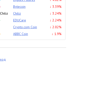
Bytecoin
↓ 3.39%
Chiliz
↓ 3.24%
EDUCare
↓ 2.24%
Crypto.com Coin
↓ 2.02%
ABBC Coin
↓ 1.9%
еход