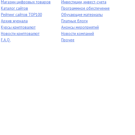
Магазин цифровых товаров
Инвестиции, инвест-счета
Каталог сайтов
Программное обеспечение
Рейтинг сайтов TOP100
Обучающие материалы
Архив журнала
Платные блоги
Курсы криптовалют
Анонсы мероприятий
Новости криптовалют
Новости компаний
F.A.Q.
Прочее