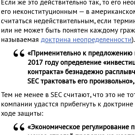
Если же это действительно так, то его не
его неконституционным — в американско
считаться недействительным, если терми
или не может быть понятен каждому граж
называемая
доктрина неопределенности
).
«Применительно к предложению 
2017 году определение «инвести
контракта» безнадежно расплывч
SEC трактовать его произвольно»,
Тем не менее в SEC считают, что это не то
компании удастся прибегнуть к доктрине
ходе защиты:
«Экономическое регулирование п