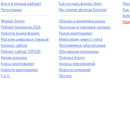
Вход в личный кабинет
Как создать форекс блог
Рек
Регистрация
Мы платим авторам блогов!
Как
Веб
Форекс блоги
Обзоры и аналитика рынка
Раз
Рейтинг брокеров 2026
Прогнозы и торговые сигналы
Новости рынка форекс
Рынок криптовалют
Магазин цифровых товаров
Инвестиции, инвест-счета
Каталог сайтов
Программное обеспечение
Рейтинг сайтов TOP100
Обучающие материалы
Архив журнала
Платные блоги
Курсы криптовалют
Анонсы мероприятий
Новости криптовалют
Новости компаний
F.A.Q.
Прочее