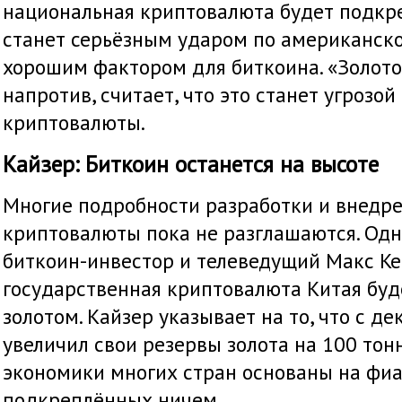
национальная криптовалюта будет подкре
станет серьёзным ударом по американско
хорошим фактором для биткоина. «Золот
напротив, считает, что это станет угрозой
криптовалюты.
Кайзер: Биткоин останется на высоте
Многие подробности разработки и внедр
криптовалюты пока не разглашаются. Од
биткоин-инвестор и телеведущий Макс Кей
государственная криптовалюта Китая бу
золотом. Кайзер указывает на то, что с д
увеличил свои резервы золота на 100 тонн
экономики многих стран основаны на фиа
подкреплённых ничем.