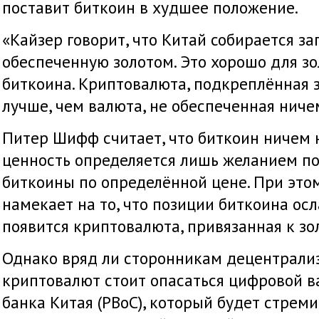
поставит биткоин в худшее положение.
«Кайзер говорит, что Китай собирается за
обеспеченную золотом. Это хорошо для зо
биткоина. Криптовалюта, подкреплённая з
лучше, чем валюта, не обеспеченная ниче
Питер Шифф считает, что биткоин ничем н
ценность определяется лишь желанием по
биткоины по определённой цене. При это
намекает на то, что позиции биткоина осл
появится криптовалюта, привязанная к зо
Однако вряд ли сторонникам децентрали
криптовалют стоит опасаться цифровой 
банка Китая (PBoC), который будет стрем