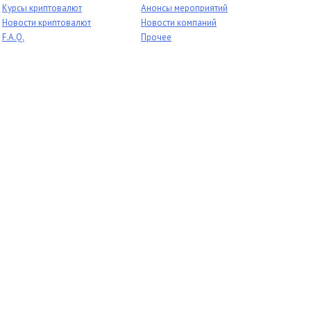
Курсы криптовалют
Анонсы мероприятий
Новости криптовалют
Новости компаний
F.A.Q.
Прочее