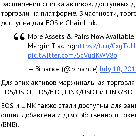
расширении списка активов, доступных 
торговли на платформе. В частности, торг
доступна для EOS и Chainlink.
More Assets & Pairs Now Available
Margin Trading
https://t.co/CxgTd
pic.twitter.com/5cVudKWV8o
— Binance (@binance)
July 18, 20
Для этих активов маржинальная торговля
EOS/USDT, EOS/BTC, LINK/USDT и LINK/BTC.
EOS и LINK также стали доступны для заи
опция добавлена и для собственного токе
(BNB).