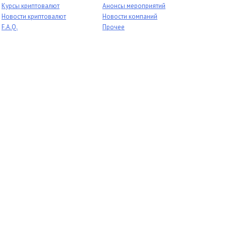
Курсы криптовалют
Анонсы мероприятий
Новости криптовалют
Новости компаний
F.A.Q.
Прочее