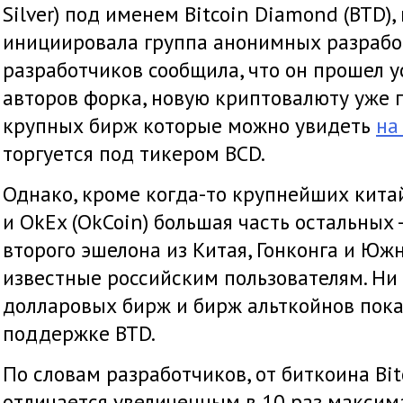
Silver) под именем Bitcoin Diamond (BTD),
инициировала группа анонимных разрабо
разработчиков сообщила, что он прошел у
авторов форка, новую криптовалюту уже
крупных бирж которые можно увидеть
на
торгуется под тикером BCD.
Однако, кроме когда-то крупнейших кита
и OkEx (OkCoin) большая часть остальных 
второго эшелона из Китая, Гонконга и Южн
известные российским пользователям. Ни
долларовых бирж и бирж альткойнов пока
поддержке BTD.
По словам разработчиков, от биткоина Bi
отличается увеличенным в 10 раз макси