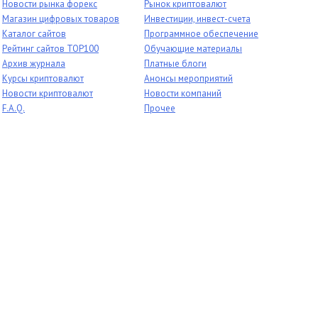
Новости рынка форекс
Рынок криптовалют
Магазин цифровых товаров
Инвестиции, инвест-счета
Каталог сайтов
Программное обеспечение
Рейтинг сайтов TOP100
Обучающие материалы
Архив журнала
Платные блоги
Курсы криптовалют
Анонсы мероприятий
Новости криптовалют
Новости компаний
F.A.Q.
Прочее