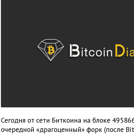
Сегодня от сети Биткоина на блоке 49586
очередной «драгоценный» форк (после Bitc