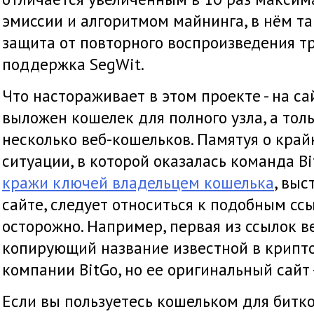
эмиссии и алгоритмом майнинга, в нём т
защита от повторного воспроизведения т
поддержка SegWit.
Что настораживает в этом проекте - на са
выложен кошелек для полного узла, а тол
несколько веб-кошельков. Памятуя о кра
ситуации, в которой оказалась команда Bi
кражи ключей владельцем кошелька
, выс
сайте, следует относиться к подобным сс
осторожно. Например, первая из ссылок в
копирующий название известной в крипт
компании BitGo, но ее оригинальный сайт 
Если вы пользуетесь кошельком для битк