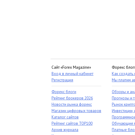
Сайт «Forex Magazine»
Форекс блог
Вход в личный кабинет
Как создать
Регистрация
Мы платим а
Форекс блоги
Обзоры и ан
Рейтинг брокеров 2026
Прогнозы и 
Новости рынка форекс
Рынок крипт
Магазин цифровых товаров
Инвестиции, 
Каталог сайтов
Программное
Рейтинг сайтов TOP100
Обучающие 
Архив журнала
Платные бло