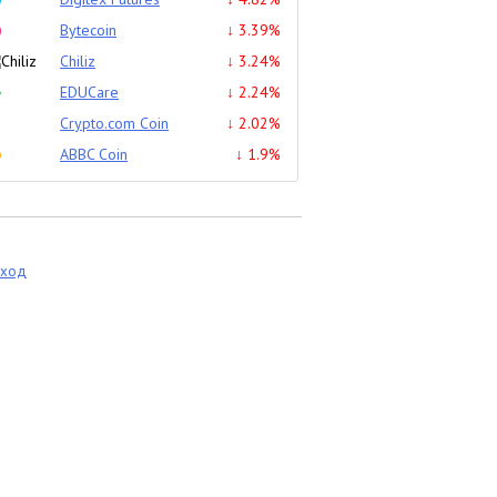
Bytecoin
↓ 3.39%
Chiliz
↓ 3.24%
EDUCare
↓ 2.24%
Crypto.com Coin
↓ 2.02%
ABBC Coin
↓ 1.9%
еход