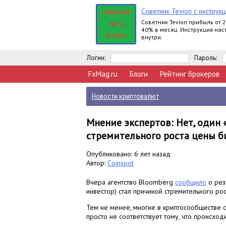
Советник Tevion с инструк
Cоветник Tevion прибыль от 
40% в месяц. Инструкция нас
внутри.
Логин:
Пароль:
FxMag.ru
Блоги
Рейтинг брокеров
Новости криптовалют
Мнение экспертов: Нет, один 
стремительного роста цены б
Опубликовано: 6 лет назад
Автор:
Coinspot
Вчера агентство Bloomberg
сообщило
о рез
инвестор) стал причиной стремительного рос
Тем не менее, многие в криптосообществе с
просто не соответствует тому, что происход