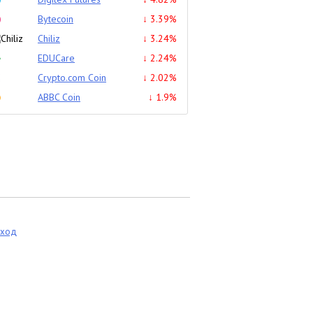
Bytecoin
↓ 3.39%
Chiliz
↓ 3.24%
EDUCare
↓ 2.24%
Crypto.com Coin
↓ 2.02%
ABBC Coin
↓ 1.9%
еход