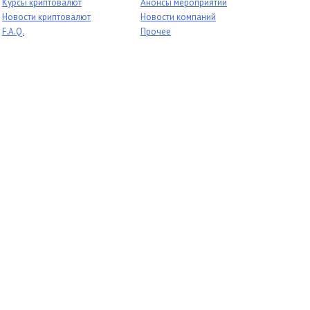
Курсы криптовалют
Анонсы мероприятий
Новости криптовалют
Новости компаний
F.A.Q.
Прочее