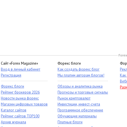
Forex
Сайт «Forex Magazine»
Форекс блоги
Фор
Вход в личный кабинет
Как создать форекс блог
Рек
Регистрация
Мы платим авторам блогов!
Как
Веб
Форекс блоги
Обзоры и аналитика рынка
Раз
Рейтинг брокеров 2026
Прогнозы и торговые сигналы
Новости рынка форекс
Рынок криптовалют
Магазин цифровых товаров
Инвестиции, инвест-счета
Каталог сайтов
Программное обеспечение
Рейтинг сайтов TOP100
Обучающие материалы
Архив журнала
Платные блоги