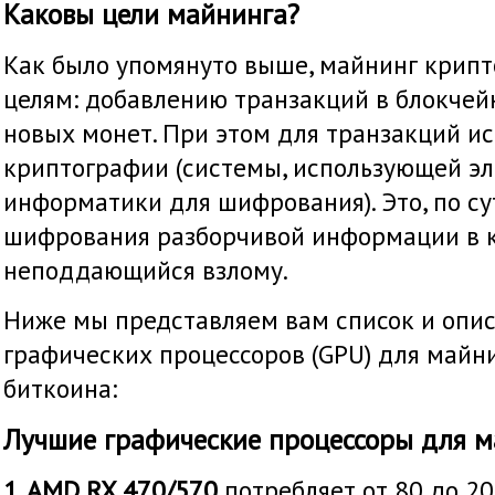
Каковы цели майнинга?
Как было упомянуто выше, майнинг крип
целям: добавлению транзакций в блокчей
новых монет. При этом для транзакций и
криптографии (системы, использующей э
информатики для шифрования). Это, по су
шифрования разборчивой информации в к
неподдающийся взлому.
Ниже мы представляем вам список и опи
графических процессоров (GPU) для майн
биткоина:
Лучшие графические процессоры для 
1. AMD RX 470/570
потребляет от 80 до 2