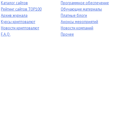
Каталог сайтов
Программное обеспечение
Рейтинг сайтов TOP100
Обучающие материалы
Архив журнала
Платные блоги
Курсы криптовалют
Анонсы мероприятий
Новости криптовалют
Новости компаний
F.A.Q.
Прочее