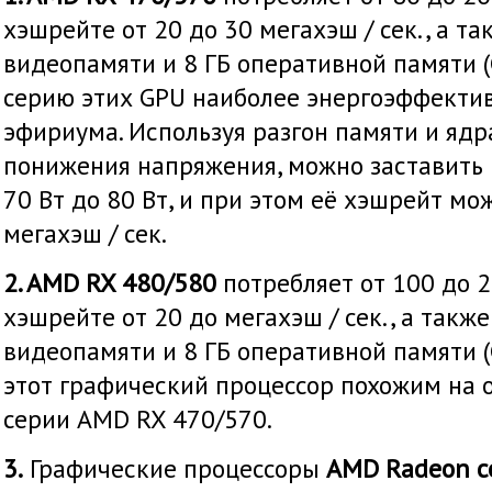
хэшрейте от 20 до 30 мегахэш / сек., а та
видеопамяти и 8 ГБ оперативной памяти (
серию этих GPU наиболее энергоэффекти
эфириума. Используя разгон памяти и ядр
понижения напряжения, можно заставить 
70 Вт до 80 Вт, и при этом её хэшрейт мо
мегахэш / сек.
2. AMD RX 480/580
потребляет от 100 до 
хэшрейте от 20 до мегахэш / сек., а также
видеопамяти и 8 ГБ оперативной памяти (
этот графический процессор похожим на
серии AMD RX 470/570.
3.
Графические процессоры
AMD Radeon с