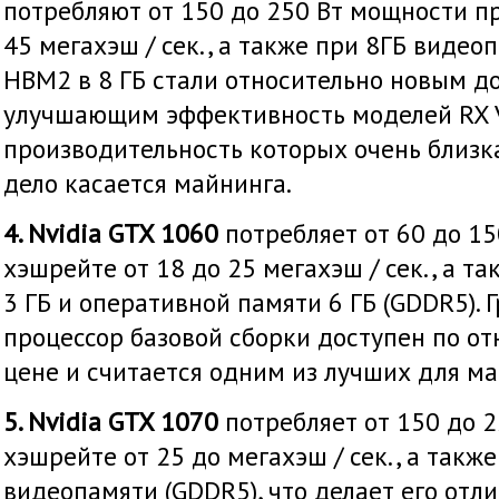
потребляют от 150 до 250 Вт мощности п
45 мегахэш / сек., а также при 8ГБ видео
HBM2 в 8 ГБ стали относительно новым д
улучшающим эффективность моделей RX Ve
производительность которых очень близка 
дело касается майнинга.
4. Nvidia GTX 1060
потребляет от 60 до 1
хэшрейте от 18 до 25 мегахэш / сек., а т
3 ГБ и оперативной памяти 6 ГБ (GDDR5).
процессор базовой сборки доступен по от
цене и считается одним из лучших для м
5. Nvidia GTX 1070
потребляет от 150 до 
хэшрейте от 25 до мегахэш / сек., а также
видеопамяти (GDDR5), что делает его от