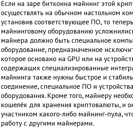
Если на заре биткоина майнинг этой кри
осуществлять на обычном настольном ко
установив соответствующее ПО, то теперь
майнинговому оборудованию усложнились
майнера должно быть специальное комп
оборудование, предназначенное исключит
которое основано на GPU или на устройст
содержащих специализированные интегра
майнинга также нужны быстрое и стабиль
соединение, специальное ПО и устройств
оборудования. Кроме того, майнеру необ
кошелёк для хранения криптовалюты, и о
участником какого-либо майнинг-пула, ч
работу с другими майнерами.