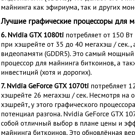
майнинга как эфириума, так и других моне
Лучшие графические процессоры для м
6. Nvidia GTX 1080ti
потребляет от 150 Вт
при хэшрейте от 35 до 40 мегахэш / сек., 
видеопамяти (GDDR5). Это самый мощный
процессор для майнинга биткоинов, а так
инвестиций (хотя и дорогих).
7. Nvidia GeForce GTX 1070ti
потребляет 1
хэшрейте 26 мегахэш / сек. Несмотря на 
хэшрейт, у этого графического процессор
потенциал разгона. Nvidia GeForce GTX 10
собой отличный выбор в плане цены и эф
майнинга биткоинов. Это обновлённая вер